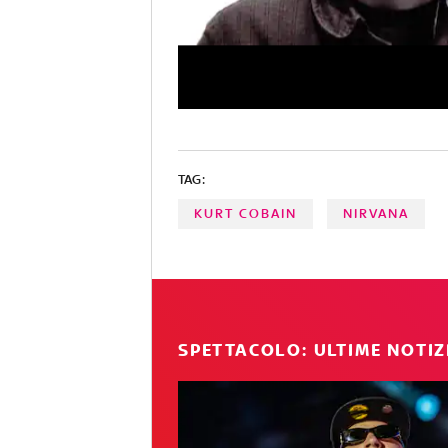
TAG:
KURT COBAIN
NIRVANA
SPETTACOLO: ULTIME NOTIZ