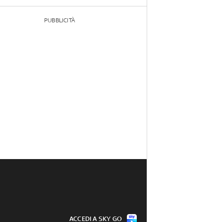
PUBBLICITÀ
ACCEDI A SKY GO