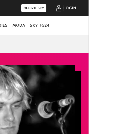
LOGIN
OFFERTE SKY
RIES
MODA
SKY TG24