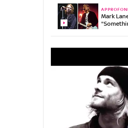
APPROFON
Mark Lane
"Somethin