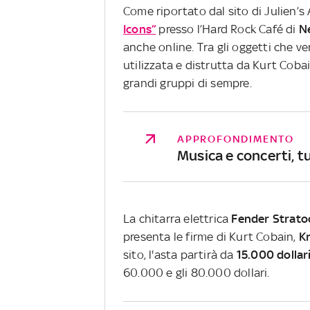
Come riportato dal sito di Julien’s A
Icons”
presso l’Hard Rock Café di
N
anche online. Tra gli oggetti che ve
utilizzata e distrutta da Kurt Coba
grandi gruppi di sempre.
APPROFONDIMENTO
Musica e concerti, tu
La chitarra elettrica
Fender Strato
presenta le firme di Kurt Cobain,
Kr
sito, l'asta partirà da
15.000 dollar
60.000 e gli 80.000 dollari.