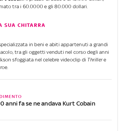
mato tra i 60.0000 e gli 80.000 dollari.
A SUA CHITARRA
pecializzata in beni e abiti appartenuti a grandi
colo, tra gli oggetti venduti nel corso degli anni
ckson sfoggiata nel celebre videoclip di
Thriller
e
roe.
DIMENTO
30 anni fa se ne andava Kurt Cobain