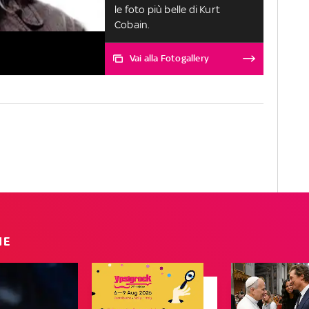
le foto più belle di Kurt
Cobain.
Vai alla Fotogallery
IE