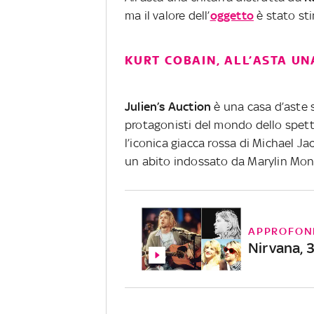
ma il valore dell’
oggetto
è stato sti
KURT COBAIN, ALL’ASTA UN
Julien’s Auction
è una casa d’aste s
protagonisti del mondo dello spetta
l’iconica giacca rossa di Michael Ja
un abito indossato da Marylin Mon
APPROFON
Nirvana, 