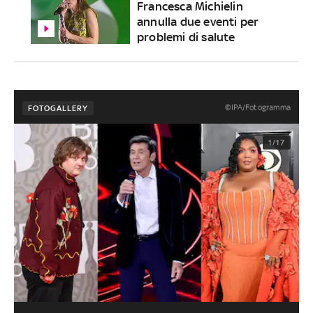
Francesca Michielin
annulla due eventi per
problemi di salute
©IPA/Fotogramma
FOTOGALLERY
1/17