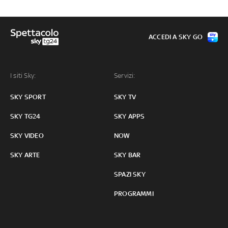
ACCEDI A SKY GO
I siti Sky:
Servizi:
SKY SPORT
SKY TV
SKY TG24
SKY APPS
SKY VIDEO
NOW
SKY ARTE
SKY BAR
SPAZI SKY
PROGRAMMI