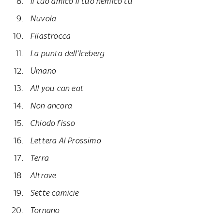
Il tuo amico il tuo nemico tu
Nuvola
Filastrocca
La punta dell’Iceberg
Umano
All you can eat
Non ancora
Chiodo fisso
Lettera Al Prossimo
Terra
Altrove
Sette camicie
Tornano