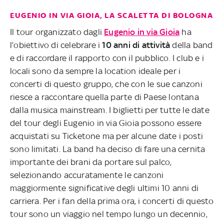
EUGENIO IN VIA GIOIA, LA SCALETTA DI BOLOGNA
Il tour organizzato dagli
Eugenio in via Gioia
ha
l’obiettivo di celebrare i
10 anni di attività
della band
e di raccordare il rapporto con il pubblico. I club e i
locali sono da sempre la location ideale per i
concerti di questo gruppo, che con le sue canzoni
riesce a raccontare quella parte di Paese lontana
dalla musica mainstream. I biglietti per tutte le date
del tour degli Eugenio in via Gioia possono essere
acquistati su Ticketone ma per alcune date i posti
sono limitati. La band ha deciso di fare una cernita
importante dei brani da portare sul palco,
selezionando accuratamente le canzoni
maggiormente significative degli ultimi 10 anni di
carriera. Per i fan della prima ora, i concerti di questo
tour sono un viaggio nel tempo lungo un decennio,