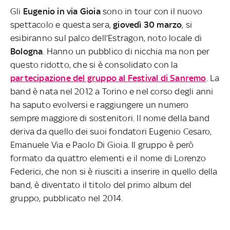
Gli
Eugenio in via Gioia
sono in tour con il nuovo
spettacolo e questa sera,
giovedì 30 marzo
, si
esibiranno sul palco dell’Estragon, noto locale di
Bologna
. Hanno un pubblico di nicchia ma non per
questo ridotto, che si è consolidato con la
partecipazione del gruppo al Festival di Sanremo
. La
band è nata nel 2012 a Torino e nel corso degli anni
ha saputo evolversi e raggiungere un numero
sempre maggiore di sostenitori. Il nome della band
deriva da quello dei suoi fondatori Eugenio Cesaro,
Emanuele Via e Paolo Di Gioia. Il gruppo è però
formato da quattro elementi e il nome di Lorenzo
Federici, che non si è riusciti a inserire in quello della
band, è diventato il titolo del primo album del
gruppo, pubblicato nel 2014.