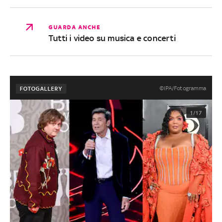
GUARDA ANCHE
Tutti i video su musica e concerti
©IPA/Fotogramma
FOTOGALLERY
1/17