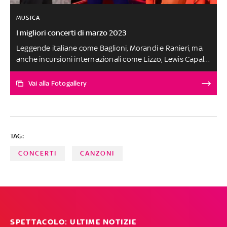
MUSICA
I migliori concerti di marzo 2023
Leggende italiane come Baglioni, Morandi e Ranieri, ma
anche incursioni internazionali come Lizzo, Lewis Capaldi
e Roger Waters: ecco i concerti imperdibili di marzo
Vai alla Fotogallery
TAG:
CONCERTI
CANZONI
SPETTACOLO: ULTIME NOTIZIE