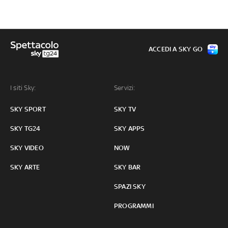
ACCEDI A SKY GO
I siti Sky:
Servizi:
SKY SPORT
SKY TV
SKY TG24
SKY APPS
SKY VIDEO
NOW
SKY ARTE
SKY BAR
SPAZI SKY
PROGRAMMI