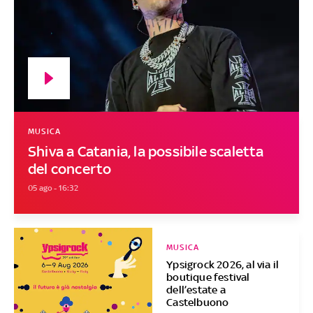
MUSICA
Shiva a Catania, la possibile scaletta
del concerto
05 ago - 16:32
MUSICA
Ypsigrock 2026, al via il
boutique festival
dell’estate a
Castelbuono