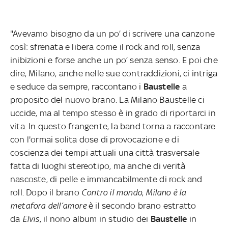
"Avevamo bisogno da un po’ di scrivere una canzone
così: sfrenata e libera come il rock and roll, senza
inibizioni e forse anche un po’ senza senso. E poi che
dire, Milano, anche nelle sue contraddizioni, ci intriga
e seduce da sempre, raccontano i
Baustelle
a
proposito del nuovo brano. La Milano Baustelle ci
uccide, ma al tempo stesso è in grado di riportarci in
vita. In questo frangente, la band torna a raccontare
con l'ormai solita dose di provocazione e di
coscienza dei tempi attuali una città trasversale
fatta di luoghi stereotipo, ma anche di verità
nascoste, di pelle e immancabilmente di rock and
roll. Dopo il brano
Contro il mondo
,
Milano è la
metafora dell’amore
è il secondo brano estratto
da
Elvis
, il nono album in studio
dei
Baustelle
in