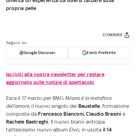
diventa un'esperienza da volersi tatuare sulla
propria pelle
CONDIVIDI
Seguici su:
Google Discover
Fonti Preferite
Iscriviti alla nostra newsletter per restare
aggiornato sulle notizie di spettacolo
Esce il 17 marzo per BMG
Milano è la metafora
dell’amore
, il nuovo singolo dei
Baustelle
, formazione
composta da
Francesco Bianconi, Claudio Brasini
e
Rachele Bastreghi
. Il nuovo brano anticipa
l’attesissimo nuovo album
Elvis
, in uscita
il 14