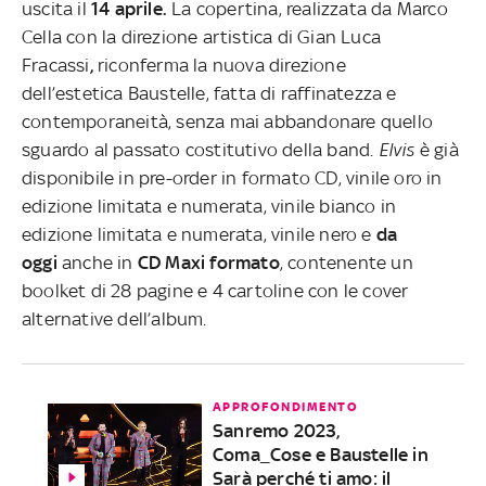
uscita il
14 aprile.
La copertina, realizzata da Marco
Cella con la direzione artistica di Gian Luca
Fracassi
,
riconferma la nuova direzione
dell’estetica Baustelle, fatta di raffinatezza e
contemporaneità, senza mai abbandonare quello
sguardo al passato costitutivo della band.
Elvis
è già
disponibile in pre-order in formato CD, vinile oro in
edizione limitata e numerata, vinile bianco in
edizione limitata e numerata, vinile nero e
da
oggi
anche in
CD Maxi formato
, contenente un
boolket di 28 pagine e 4 cartoline con le cover
alternative dell’album.
APPROFONDIMENTO
Sanremo 2023,
Coma_Cose e Baustelle in
Sarà perché ti amo: il