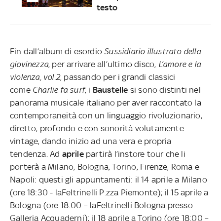
testo
Fin dall’album di esordio
Sussidiario illustrato della
giovinezza
, per arrivare all’ultimo disco,
L’amore e la
violenza, vol.2
, passando per i grandi classici
come
Charlie fa surf
, i
Baustelle
si sono distinti nel
panorama musicale italiano per aver raccontato la
contemporaneità con un linguaggio rivoluzionario,
diretto, profondo e con sonorità volutamente
vintage, dando inizio ad una vera e propria
tendenza. Ad
aprile
partirà l’instore tour che li
porterà a Milano, Bologna, Torino, Firenze, Roma e
Napoli: questi gli appuntamenti: il 14 aprile a Milano
(ore 18:30 - laFeltrinelli P.zza Piemonte); il 15 aprile a
Bologna (ore 18:00 – laFeltrinelli Bologna presso
Galleria Acquaderni); il 18 aprile a Torino (ore 18:00 –