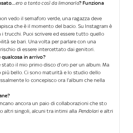
ensato…
ero a tanto così da limonarla
? Funziona
non vedo il semaforo verde, una ragazza deve
apisca che è il momento del bacio. Su Instagram è
 i trucchi. Puoi scrivere ed essere tutto quello
ità se bari. Una volta per parlare con una
ischio di essere intercettato dai genitori.
’è qualcosa in arrivo?
 stato il mio primo disco d’oro per un album. Ma
 più bello. Ci sono maturità e lo studio dello
ossalmente lo concepisco ora l’album che nella
mane?
mancano ancora un paio di collaborazioni che sto
ltri singoli, alcuni tra intimi alla
Pendolari
e altri