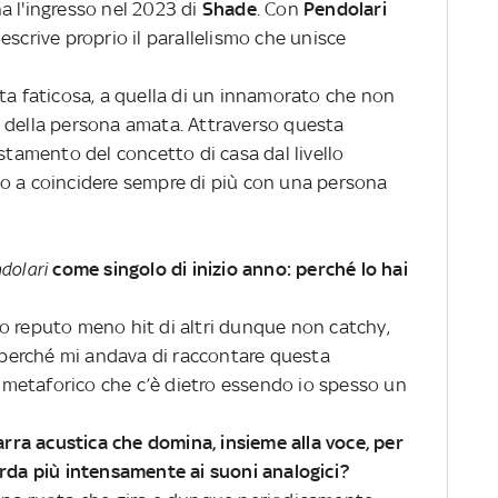
a l'ingresso nel 2023 di
Shade
. Con
Pendolari
escrive proprio il parallelismo che unisce
ata faticosa, a quella di un innamorato che non
cia della persona amata. Attraverso questa
ostamento del concetto di casa dal livello
o a coincidere sempre di più con una persona
dolari
come singolo di inizio anno: perché lo hai
o reputo meno hit di altri dunque non catchy,
o perché mi andava di raccontare questa
to metaforico che c’è dietro essendo io spesso un
tarra acustica che domina, insieme alla voce, per
arda più intensamente ai suoni analogici?