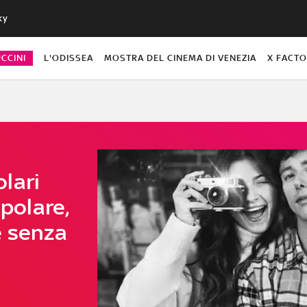
ky
CCINI
L'ODISSEA
MOSTRA DEL CINEMA DI VENEZIA
X FACT
lari
 polare,
e senza