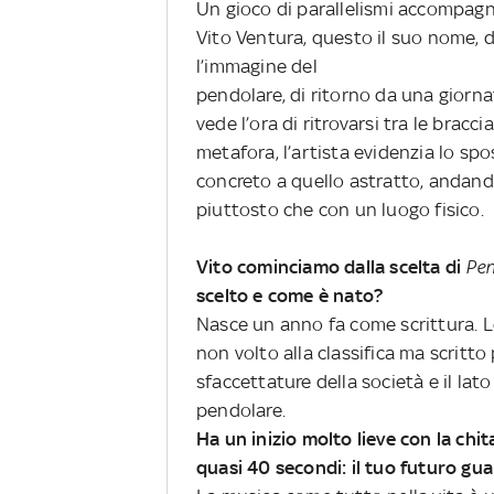
Un gioco di parallelismi accompagn
Vito Ventura, questo il suo nome, d
l’immagine del
pendolare, di ritorno da una giorn
vede l’ora di ritrovarsi tra le brac
metafora, l’artista evidenzia lo sp
concreto a quello astratto, andand
piuttosto che con un luogo fisico.
Vito cominciamo dalla scelta di
Pen
scelto e come è nato?
Nasce un anno fa come scrittura. L
non volto alla classifica ma scritt
sfaccettature della società e il la
pendolare.
Ha un inizio molto lieve con la chi
quasi 40 secondi: il tuo futuro gu