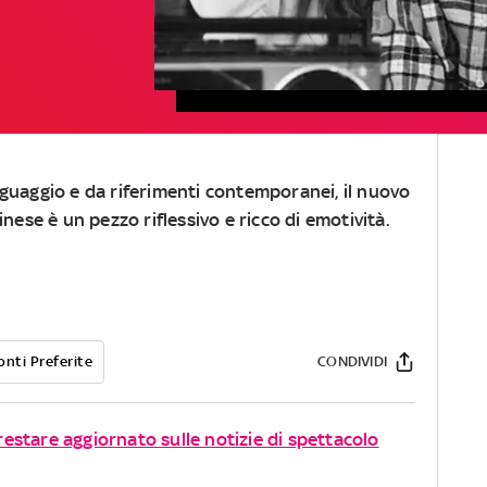
nguaggio e da riferimenti contemporanei, il nuovo
inese è un pezzo riflessivo e ricco di emotività.
onti Preferite
CONDIVIDI
 restare aggiornato sulle notizie di spettacolo