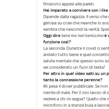
finiscono appesi alle pareti.
Hai imparato a convivere con i lik
Dipende dalla ragazza. Il verso che 
gelosia su cose che neanche io sosp
sembra che nascondi la verità. Spes
Oggi dire
bene ma non benissimo
è 
funziona così?
La seconda. Durante il covid ci s
andato tutto bene e quel concetto s
salute mentale che spesso sono sot
sei considerato un fuori di testa!
Per altro in quel video salti su un 
tanto la connessione perenne?
Mi pesa il dover pubblicare. Se non
niente di male. Per il mio lavoro di 
vedere a chi mi segue? Quello che 
microfono in a stanza buia a lavora