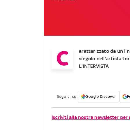
C
aratterizzato da un li
singolo dell'artista tor
L'INTERVISTA
Seguici su:
Google Discover
F
Iscriviti alla nostra newsletter per