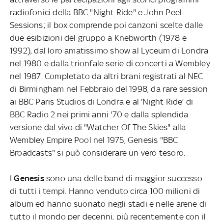
radiofonici della BBC "Night Ride" e John Peel
Sessions; il box comprende poi canzoni scelte dalle
due esibizioni del gruppo a Knebworth (1978 e
1992), dal loro amatissimo show al Lyceum di Londra
nel 1980 e dalla trionfale serie di concerti a Wembley
nel 1987. Completato da altri brani registrati al NEC
di Birmingham nel Febbraio del 1998, da rare session
ai BBC Paris Studios di Londra e al ‘Night Ride’ di
BBC Radio 2 nei primi anni '70 e dalla splendida
versione dal vivo di "Watcher Of The Skies" alla
Wembley Empire Pool nel 1975, Genesis "BBC
Broadcasts" si può considerare un vero tesoro.
I
Genesis
sono una delle band di maggior successo
di tutti i tempi. Hanno venduto circa 100 milioni di
album ed hanno suonato negli stadi e nelle arene di
tutto il mondo per decenni, più recentemente con il