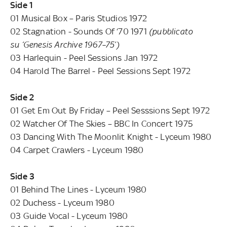
Side 1
01 Musical Box – Paris Studios 1972
02 Stagnation - Sounds Of ‘70 1971
(pubblicato
su ‘Genesis Archive 1967–75’)
03 Harlequin - Peel Sessions Jan 1972
04 Harold The Barrel - Peel Sessions Sept 1972
Side 2
01 Get Em Out By Friday – Peel Sesssions Sept 1972
02 Watcher Of The Skies – BBC In Concert 1975
03 Dancing With The Moonlit Knight - Lyceum 1980
04 Carpet Crawlers - Lyceum 1980
Side 3
01 Behind The Lines - Lyceum 1980
02 Duchess - Lyceum 1980
03 Guide Vocal - Lyceum 1980