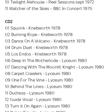
10 Twilight Alehouse
–
Peel Sessions sept 1972
11 Watcher of the Skies – BBC In Concert 1975
CD2
01 Squonk - Knebworth 1978
02 Burning Rope - Knebworth 1978
03 Dance On A Volcano - Knebworth 1978
04 Drum Duet - Knebworth 1978
05 Los Endos - Knebworth 1978
06 Deep In The Motherlode - Lyceum 1980
07 Dancing With The Moonlit Knight - Lyceum 1980
08 Carpet Crawlers - Lyceum 1980
09 One For The Vine - Lyceum 1980
10 Behind The Lines - Lyceum 1980
11 Duchess - Lyceum 1980
12 Guide Vocal - Lyceum 1980
13 Turn it On Again - Lyceum 1980