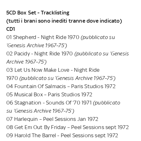
5CD Box Set - Tracklisting
(tutti i brani sono inediti tranne dove indicato)
CD1
01 Shepherd - Night Ride 1970
(pubblicato su
‘Genesis Archive 1967–75’)
02 Pacidy - Night Ride 1970
(pubblicato su ‘Genesis
Archive 1967–75’)
03 Let Us Now Make Love - Night Ride
1970
(pubblicato su ‘Genesis Archive 1967–75’)
04 Fountain Of Salmacis – Paris Studios 1972
05 Musical Box – Paris Studios 1972
06 Stagnation - Sounds Of ‘70 1971
(pubblicato
su ‘Genesis Archive 1967–75’)
07 Harlequin – Peel Sessions Jan 1972
08 Get Em Out By Friday – Peel Sessions sept 1972
09 Harold The Barrel - Peel Sessions sept 1972