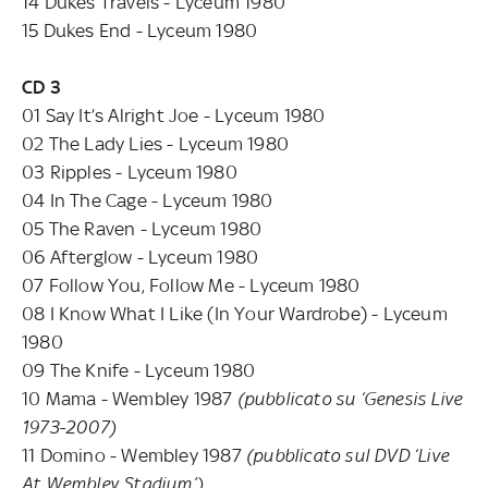
14 Dukes Travels - Lyceum 1980
15 Dukes End - Lyceum 1980
CD 3
01 Say It’s Alright Joe - Lyceum 1980
02 The Lady Lies - Lyceum 1980
03 Ripples - Lyceum 1980
04 In The Cage - Lyceum 1980
05 The Raven - Lyceum 1980
06 Afterglow - Lyceum 1980
07 Follow You, Follow Me - Lyceum 1980
08 I Know What I Like (In Your Wardrobe) - Lyceum
1980
09 The Knife - Lyceum 1980
10 Mama - Wembley 1987
(pubblicato su ‘Genesis Live
1973-2007)
11 Domino - Wembley 1987
(pubblicato sul DVD ‘Live
At Wembley Stadium’)