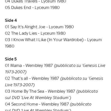
04 Dukes Travels - Lyceum 1980
05 Dukes End - Lyceum 1980
Side 4
01 Say It’s Alright Joe - Lyceum 1980
02 The Lady Lies - Lyceum 1980
03 I Know What I Like (In Your Wardrobe) - Lyceum
1980
Side 5
01 Mama - Wembley 1987
(pubblicato su ‘Genesis Live
1973-2007)
02 That’s all - Wembley 1987
(pubblicato su ‘Genesis
Live 1973-2007)
03 Home By The Sea - Wembley 1987
(pubblicato
sul DVD ‘Live At Wembley Stadium’)
04 Second Home - Wembley 1987
(pubblicato
sul DVD ‘Live At Wembley Stadium’)