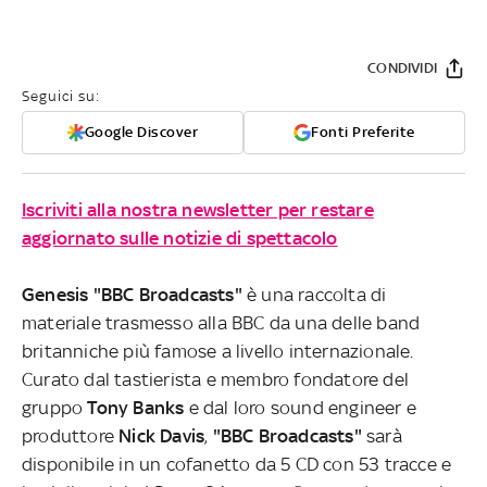
CONDIVIDI
Seguici su:
Google Discover
Fonti Preferite
Iscriviti alla nostra newsletter per restare
aggiornato sulle notizie di spettacolo
Genesis "BBC Broadcasts"
è una raccolta di
materiale trasmesso alla BBC da una delle band
britanniche più famose a livello internazionale.
Curato dal tastierista e membro fondatore del
gruppo
Tony Banks
e dal loro sound engineer e
produttore
Nick Davis
,
"BBC Broadcasts"
sarà
disponibile in un cofanetto da 5 CD con 53 tracce e