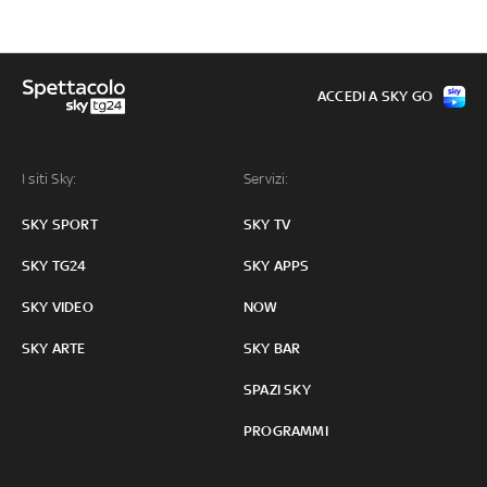
ACCEDI A SKY GO
I siti Sky:
Servizi:
SKY SPORT
SKY TV
SKY TG24
SKY APPS
SKY VIDEO
NOW
SKY ARTE
SKY BAR
SPAZI SKY
PROGRAMMI