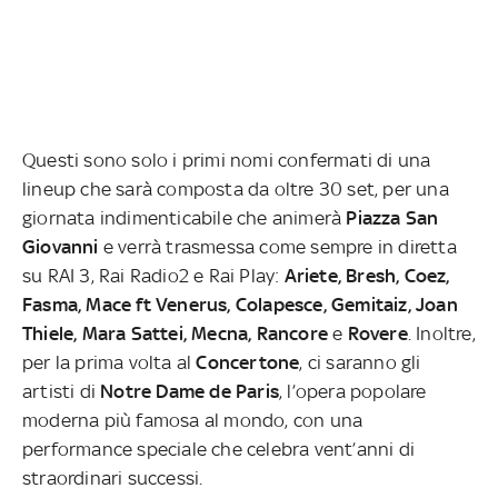
Questi sono solo i primi nomi confermati di una
lineup che sarà composta da oltre 30 set, per una
giornata indimenticabile che animerà
Piazza San
Giovanni
e verrà trasmessa come sempre in diretta
su RAI 3, Rai Radio2 e Rai Play:
Ariete, Bresh, Coez,
Fasma, Mace ft Venerus, Colapesce, Gemitaiz, Joan
Thiele, Mara Sattei, Mecna, Rancore
e
Rovere
. Inoltre,
per la prima volta al
Concertone
, ci saranno gli
artisti di
Notre Dame de Paris
, l’opera popolare
moderna più famosa al mondo, con una
performance speciale che celebra vent’anni di
straordinari successi.