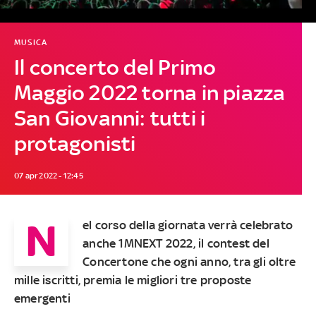
MUSICA
Il concerto del Primo
Maggio 2022 torna in piazza
San Giovanni: tutti i
protagonisti
07 apr 2022 - 12:45
N
el corso della giornata verrà celebrato
anche 1MNEXT 2022, il contest del
Concertone che ogni anno, tra gli oltre
mille iscritti, premia le migliori tre proposte
emergenti