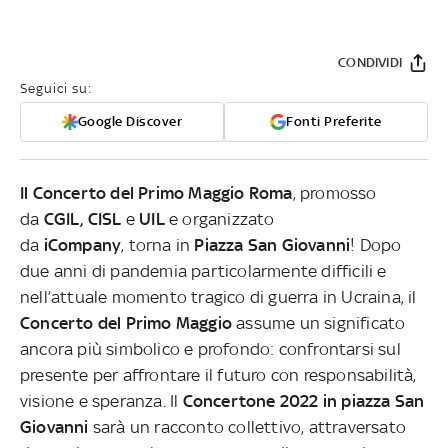
CONDIVIDI
Seguici su:
Google Discover
Fonti Preferite
Il Concerto del Primo Maggio Roma
, promosso
da
CGIL, CISL
e
UIL
e organizzato
da
iCompany
, torna in
Piazza San Giovanni
!
Dopo
due anni di pandemia particolarmente difficili e
nell’attuale momento tragico di guerra in Ucraina,
il
Concerto del Primo Maggio
assume un significato
ancora più simbolico e profondo: confrontarsi sul
presente per affrontare il futuro con responsabilità,
visione e speranza. Il
Concertone 2022 in piazza San
Giovanni
sarà un racconto collettivo, attraversato