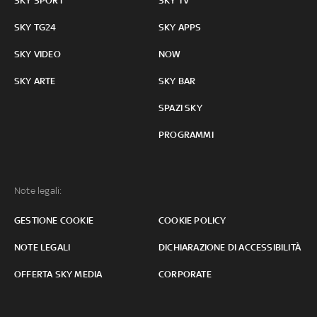
SKY SPORT
SKY TV
SKY TG24
SKY APPS
SKY VIDEO
NOW
SKY ARTE
SKY BAR
SPAZI SKY
PROGRAMMI
Note legali:
GESTIONE COOKIE
COOKIE POLICY
NOTE LEGALI
DICHIARAZIONE DI ACCESSIBILITÀ
OFFERTA SKY MEDIA
CORPORATE