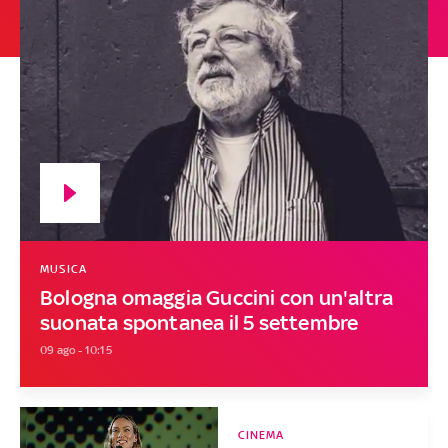
MUSICA
Bologna omaggia Guccini con un'altra
suonata spontanea il 5 settembre
09 ago - 10:15
CINEMA