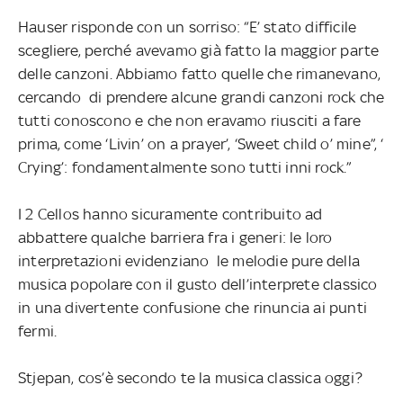
Hauser risponde con un sorriso: “E’ stato difficile
scegliere, perché avevamo già fatto la maggior parte
delle canzoni. Abbiamo fatto quelle che rimanevano,
cercando di prendere alcune grandi canzoni rock che
tutti conoscono e che non eravamo riusciti a fare
prima, come ‘Livin’ on a prayer’, ‘Sweet child o’ mine”, ‘
Crying’: fondamentalmente sono tutti inni rock.”
I 2 Cellos hanno sicuramente contribuito ad
abbattere qualche barriera fra i generi: le loro
interpretazioni evidenziano le melodie pure della
musica popolare con il gusto dell’interprete classico
in una divertente confusione che rinuncia ai punti
fermi.
Stjepan, cos’è secondo te la musica classica oggi?