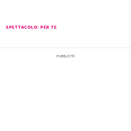
SPETTACOLO: PER TE
PUBBLICITÀ