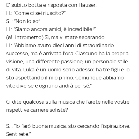
E’ subito botta e risposta con Hauser.
H.: “Come ci sei riuscito?”
S. : “Non lo so”
H.: “Siamo ancora amici, è incredibile!”
(Mi intrometto) Sì, ma vi state separando…
H.: “Abbiamo avuto dieci anni di straordinario
successo, ma è arrivata l’ora. Ciascuno ha la propria
visione, una differente passione, un personale stile
di vita. Luka è un uomo serio adesso: ha tre figli e io
sto aspettando il mio primo. Comunque abbiamo
vite diverse e ognuno andrà per sé.”
Ci dite qualcosa sulla musica che farete nelle vostre
rispettive carriere soliste?
S. : “Io farò buona musica, sto cercando l’ispirazione.
Sentirete.”