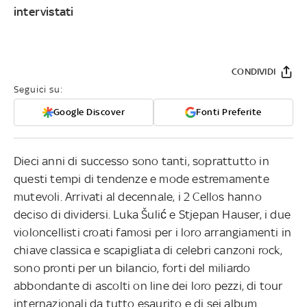
intervistati
CONDIVIDI
Seguici su:
Google Discover
Fonti Preferite
Dieci anni di successo sono tanti, soprattutto in
questi tempi di tendenze e mode estremamente
mutevoli. Arrivati al decennale, i 2 Cellos hanno
deciso di dividersi. Luka Šulić e Stjepan Hauser, i due
violoncellisti croati famosi per i loro arrangiamenti in
chiave classica e scapigliata di celebri canzoni rock,
sono pronti per un bilancio, forti del miliardo
abbondante di ascolti on line dei loro pezzi, di tour
internazionali da tutto esaurito e di sei album