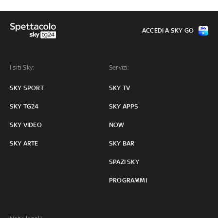
ACCEDI A SKY GO
I siti Sky:
Servizi:
SKY SPORT
SKY TV
SKY TG24
SKY APPS
SKY VIDEO
NOW
SKY ARTE
SKY BAR
SPAZI SKY
PROGRAMMI