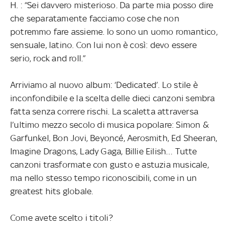
H. : “Sei davvero misterioso. Da parte mia posso dire
che separatamente facciamo cose che non
potremmo fare assieme. Io sono un uomo romantico,
sensuale, latino. Con lui non è così: devo essere
serio, rock and roll.”
Arriviamo al nuovo album: ‘Dedicated’. Lo stile è
inconfondibile e la scelta delle dieci canzoni sembra
fatta senza correre rischi. La scaletta attraversa
l’ultimo mezzo secolo di musica popolare: Simon &
Garfunkel, Bon Jovi, Beyoncé, Aerosmith, Ed Sheeran,
Imagine Dragons, Lady Gaga, Billie Eilish… Tutte
canzoni trasformate con gusto e astuzia musicale,
ma nello stesso tempo riconoscibili, come in un
greatest hits globale.
Come avete scelto i titoli?