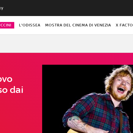
ky
CCINI
L'ODISSEA
MOSTRA DEL CINEMA DI VENEZIA
X FACT
ovo
so dai