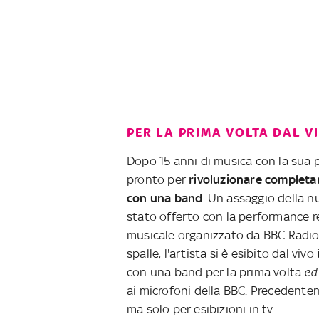
PER LA PRIMA VOLTA DAL 
Dopo 15 anni di musica con la sua p
pronto per
rivoluzionare completam
con una band
. Un assaggio della n
stato offerto con la performance re
musicale organizzato da BBC Radio1
spalle, l'artista si è esibito dal vivo
con una band per la prima volta
ed 
ai microfoni della BBC. Precedente
ma solo per esibizioni in tv.