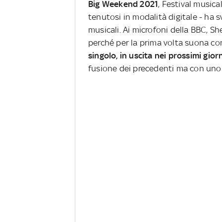
Big Weekend 2021
, Festival music
tenutosi in modalità digitale - ha s
musicali. Ai microfoni della BBC, 
perché per la prima volta suona co
singolo, in uscita nei prossimi gior
fusione dei precedenti ma con uno s