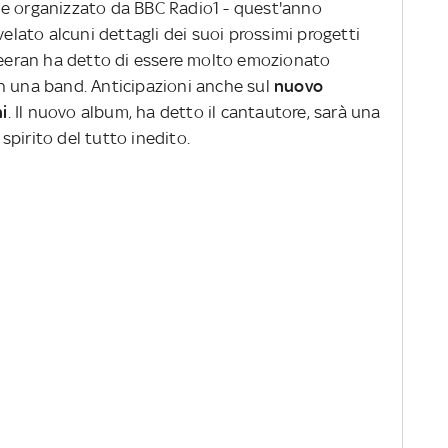
ale organizzato da BBC Radio1 - quest'anno
velato alcuni dettagli dei suoi prossimi progetti
Sheeran ha detto di essere molto emozionato
n una band. Anticipazioni anche sul
nuovo
ni
. Il nuovo album, ha detto il cantautore, sarà una
pirito del tutto inedito.