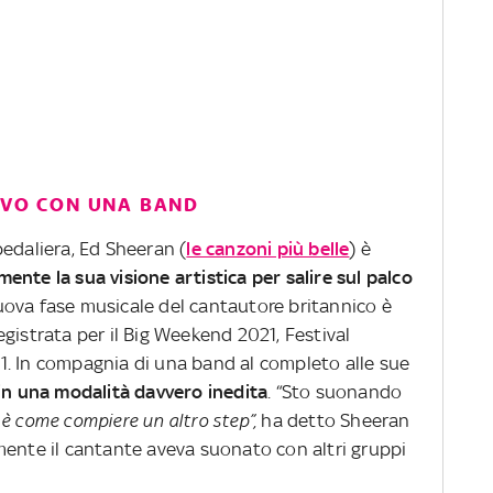
VIVO CON UNA BAND
edaliera, Ed Sheeran (
le canzoni più belle
) è
ente la sua visione artistica per salire sul palco
uova fase musicale del cantautore britannico è
gistrata per il Big Weekend 2021, Festival
. In compagnia di una band al completo alle sue
in una modalità davvero inedita
. “Sto suonando
è come compiere un altro step”,
ha detto Sheeran
mente il cantante aveva suonato con altri gruppi