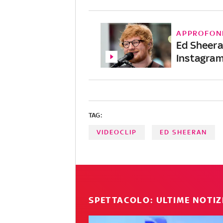
APPROFON
Ed Sheeran
Instagra
TAG:
VIDEOCLIP
ED SHEERAN
SPETTACOLO: ULTIME NOTIZ