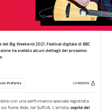
e del Big Weekend 2021, Festival digitale di BBC
asione ha svelato alcuni dettagli del prossimo
co
onti Preferite
CONDIVIDI
sibirsi con una performance speciale registrata
ul fiume Alde, nel Suffolk. L'artista,
ospite del