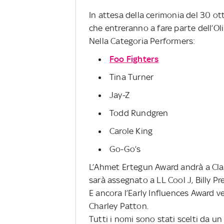
In attesa della cerimonia del 30 otto
che entreranno a fare parte dell’Ol
Nella Categoria Performers:
Foo Fighters
Tina Turner
Jay-Z
Todd Rundgren
Carole King
Go-Go’s
L’Ahmet Ertegun Award andrà a Clar
sarà assegnato a LL Cool J, Billy P
E ancora l’Early Influences Award v
Charley Patton.
Tutti i nomi sono stati scelti da un c