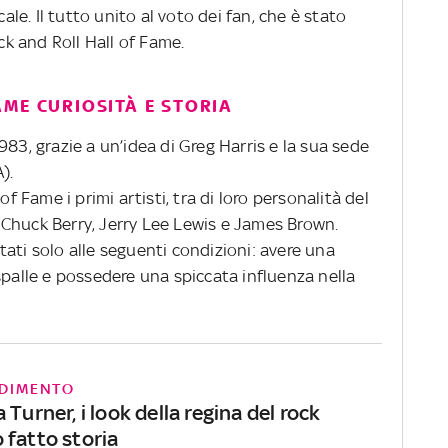
cale. Il tutto unito al voto dei fan, che è stato
ock and Roll Hall of Fame.
ME CURIOSITÀ E STORIA
983, grazie a un’idea di Greg Harris e la sua sede
).
of Fame i primi artisti, tra di loro personalità del
y, Chuck Berry, Jerry Lee Lewis e James Brown.
ati solo alle seguenti condizioni: avere una
spalle e possedere una spiccata influenza nella
DIMENTO
 Turner, i look della regina del rock
 fatto storia