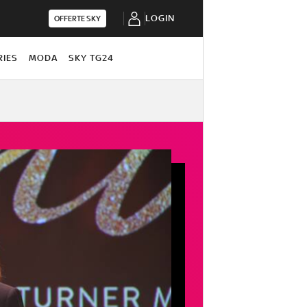
LOGIN
OFFERTE SKY
RIES
MODA
SKY TG24