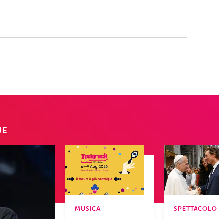
IE
MUSICA
SPETTACOLO