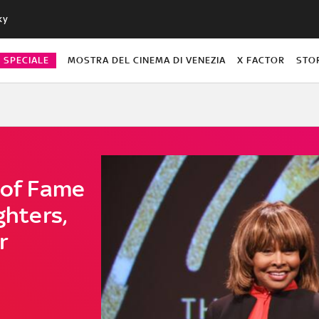
ky
O SPECIALE
MOSTRA DEL CINEMA DI VENEZIA
X FACTOR
STO
 of Fame
ghters,
r