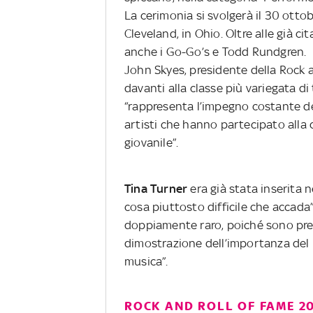
La cerimonia si svolgerà il 30 ott
Cleveland, in Ohio. Oltre alle già ci
anche i Go-Go’s e Todd Rundgren.
John Skyes, presidente della Rock a
davanti alla classe più variegata d
“rappresenta l’impegno costante del
artisti che hanno partecipato alla c
giovanile”.
Tina Turner
era già stata inserita n
cosa piuttosto difficile che accada”
doppiamente raro, poiché sono pres
dimostrazione dell’importanza del 
musica”.
ROCK AND ROLL OF FAME 202