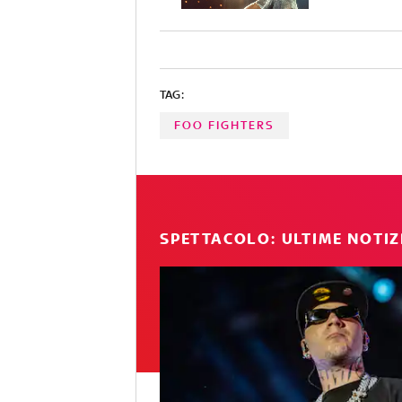
TAG:
FOO FIGHTERS
SPETTACOLO: ULTIME NOTIZ