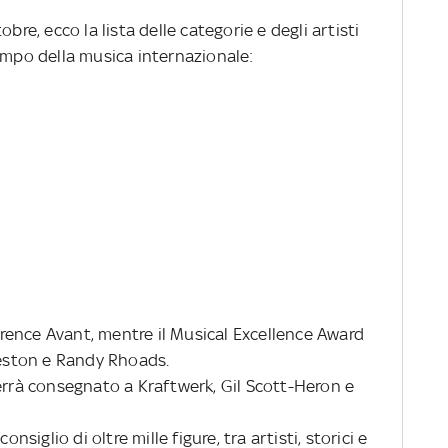
bre, ecco la lista delle categorie e degli artisti
impo della musica internazionale:
ence Avant, mentre il Musical Excellence Award
reston e Randy Rhoads.
errà consegnato a Kraftwerk, Gil Scott-Heron e
onsiglio di oltre mille figure, tra artisti, storici e