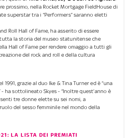
obre prossimo, nella Rocket Mortgage FieldHouse di
tate superstar tra i “Performers” saranno eletti
nd Roll Hall of Fame, ha asserito di essere
i tutta la storia del museo statunitense che
la Hall of Fame per rendere omaggio a tutti gli
reazione del rock and roll e della cultura
el 1991, grazie al duo Ike & Tina Turner ed è “una
 - ha sottolineato Skyes - “Inoltre quest’anno è
enti tre donne elette su sei nomi, a
ruolo del sesso femminile nel mondo della
1: LA LISTA DEI PREMIATI