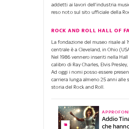
addetti ai lavori dell’industria musi
reso noto sul sito ufficiale della R
ROCK AND ROLL HALL OF FA
La
fondazione del museo risale al 1
centrale è a Cleveland, in Ohio (USA
Nel 1986 vennero inseriti nella Hall 
calibro di Ray Charles, Elvis Presle
Ad oggi i nomi posso essere present
carriera lunga almeno 25 anni alle 
storia del Rock and Roll.
APPROFON
Addio Tina
che hanno