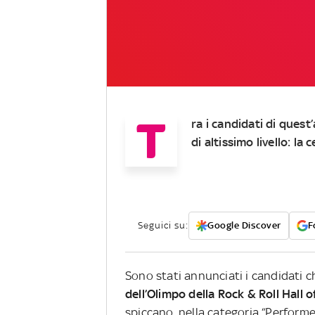
T
ra i candidati di ques
di altissimo livello: l
Seguici su:
Google Discover
F
Sono stati annunciati i candidati 
dell’Olimpo della Rock & Roll Hall 
spiccano, nella categoria “Performer