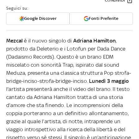
CONDIVIDI
Seguici su:
Google Discover
Fonti Preferite
Mezcal
è il nuovo singolo di
Adriana Hamilton
,
prodotto da Deleterio e i Lotofun per Dada Dance
(Dadaismo Records). Questo è un brano EDM
miscelato con sonorità Trap, ispirato dal sound
Meduza, presenta una classica struttura Pop strofa-
bridge-inciso-strofa-bridge-inciso.
Lunedì 3 maggio
l'artista presenterà anche il video del brano. Il testo
cantato da Adriana Hamilton tratta di una storia
d’amore che sta finendo. Le incomprensioni della
coppia porteranno a un definitivo allontanamento,
grazie al quale l’artista, di notte, intraprende un
viaggio introspettivo alla ricerca della libertà e del
rispetto verso sè stessi. Il singolo è un’anticipazione