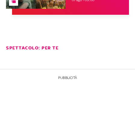
01 ago - 09:00
SPETTACOLO: PER TE
PUBBLICITÀ