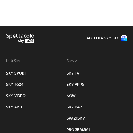
ACCEDI A SKY GO
I siti Sky:
Servizi:
SKY SPORT
SKY TV
SKY TG24
SKY APPS
SKY VIDEO
NOW
SKY ARTE
SKY BAR
SPAZI SKY
PROGRAMMI