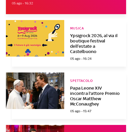
05 ago - 16:32
MUSICA
Ypsigrock 2026, al via il
boutique festival
dell’estate a
Castelbuono
05 ago - 16:24
SPETTACOLO
Papa Leone XIV
incontra l'attore Premio
Oscar Matthew
McConaughey
05 ago - 15:47