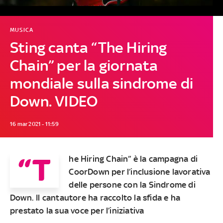
MUSICA
Sting canta “The Hiring
Chain” per la giornata
mondiale sulla sindrome di
Down. VIDEO
16 mar 2021 - 11:59
“T
he Hiring Chain” è la campagna di
CoorDown per l’inclusione lavorativa
delle persone con la Sindrome di
Down. Il cantautore ha raccolto la sfida e ha
prestato la sua voce per l’iniziativa