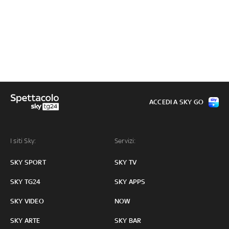
ACCEDI A SKY GO
I siti Sky:
Servizi:
SKY SPORT
SKY TV
SKY TG24
SKY APPS
SKY VIDEO
NOW
SKY ARTE
SKY BAR