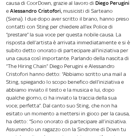
causa di CoorDown, grazie al lavoro di
Diego Perugini
e
Alessandro Cristofori,
musicisti di Sarteano
(Siena). I due dopo aver scritto il brano, hanno preso
contatti con Sting per chiedere all’ex Police di
“prestare” la sua voce per questa nobile causa. La
risposta dell’artista è arrivata immediatamente e si è
subito detto onorato di partecipare all’iniziativa per
una causa così importante. Parlando della nascita di
“The Hiring Chain” Diego Perugini e Alessandro
Cristofori hanno detto: “Abbiamo scritto una mail a
Sting, spiegando lo scopo benefico dell’iniziativa e
abbiamo inviato il testo e la musica e lui, dopo
qualche giorno, ci ha inviato la traccia della sua
voce; perfetta”. Dal canto suo Sting, che non ha
esitato un momento a mettersi in gioco per la causa,
ha detto: “Sono onorato di partecipare all’iniziativa.
Assumendo un ragazzo con la Sindrome di Down tu