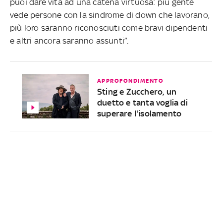
puoi dare vita ad una catena virtuosa: più gente
vede persone con la sindrome di down che lavorano,
più loro saranno riconosciuti come bravi dipendenti
e altri ancora saranno assunti”.
APPROFONDIMENTO
Sting e Zucchero, un
duetto e tanta voglia di
superare l'isolamento