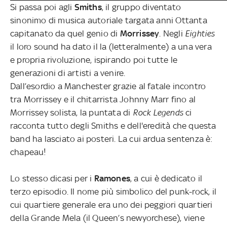
Si passa poi agli
Smiths
, il gruppo diventato
sinonimo di musica autoriale targata anni Ottanta
capitanato da quel genio di
Morrissey
. Negli
Eighties
il loro sound ha dato il la (letteralmente) a una vera
e propria rivoluzione, ispirando poi tutte le
generazioni di artisti a venire.
Dall’esordio a Manchester grazie al fatale incontro
tra Morrissey e il chitarrista Johnny Marr fino al
Morrissey solista, la puntata di
Rock Legends
ci
racconta tutto degli Smiths e dell'eredità che questa
band ha lasciato ai posteri. La cui ardua sentenza è:
chapeau!
Lo stesso dicasi per i
Ramones
, a cui è dedicato il
terzo episodio. Il nome più simbolico del punk-rock, il
cui quartiere generale era uno dei peggiori quartieri
della Grande Mela (il Queen’s newyorchese), viene