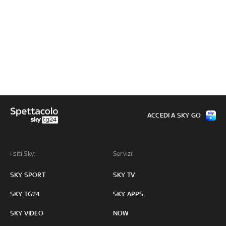
ACCEDI A SKY GO
I siti Sky:
Servizi:
SKY SPORT
SKY TV
SKY TG24
SKY APPS
SKY VIDEO
NOW