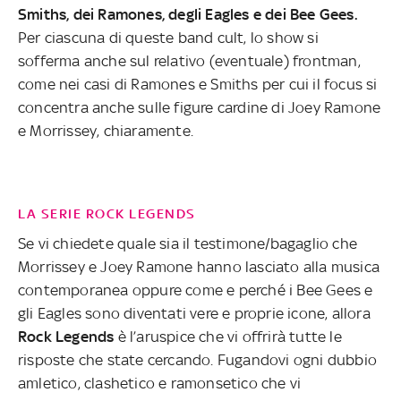
Smiths, dei Ramones, degli Eagles e dei Bee Gees.
Per ciascuna di queste band cult, lo show si
sofferma anche sul relativo (eventuale) frontman,
come nei casi di Ramones e Smiths per cui il focus si
concentra anche sulle figure cardine di Joey Ramone
e Morrissey, chiaramente.
LA SERIE ROCK LEGENDS
Se vi chiedete quale sia il testimone/bagaglio che
Morrissey e Joey Ramone hanno lasciato alla musica
contemporanea oppure come e perché i Bee Gees e
gli Eagles sono diventati vere e proprie icone, allora
Rock Legends
è l’aruspice che vi offrirà tutte le
risposte che state cercando. Fugandovi ogni dubbio
amletico, clashetico e ramonsetico che vi