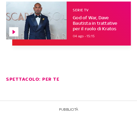
SERIE TV
God of War, Dave
Bautista in trattative
per il ruolo di Kratos
04 ago - 15:15
SPETTACOLO: PER TE
PUBBLICITÀ