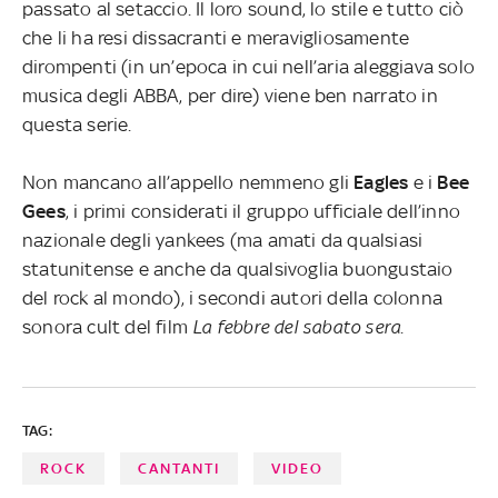
passato al setaccio. Il loro sound, lo stile e tutto ciò
che li ha resi dissacranti e meravigliosamente
dirompenti (in un’epoca in cui nell’aria aleggiava solo
musica degli ABBA, per dire) viene ben narrato in
questa serie.
Non mancano all’appello nemmeno gli
Eagles
e i
Bee
Gees
, i primi considerati il gruppo ufficiale dell’inno
nazionale degli yankees (ma amati da qualsiasi
statunitense e anche da qualsivoglia buongustaio
del rock al mondo), i secondi autori della colonna
sonora cult del film
La febbre del sabato sera
.
TAG:
ROCK
CANTANTI
VIDEO