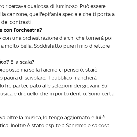
o ricercava qualcosa di luminoso. Può essere
a canzone, quell'epifania speciale che ti porta a
 dei contrasti.
 con l’orchestra?
o con una orchestrazione d’archi che tornerà poi
a molto bella. Soddisfatto pure il mio direttore
co? E la scala?
proposte ma se la faremo ci penserò, starò
 paura di scivolare. Il pubblico mancherà
o ho partecipato alle selezioni dei giovani. Sul
musica e di quello che m porto dentro. Sono certa
va oltre la musica, lo tengo aggiornato e lui è
istica. Inoltre è stato ospite a Sanremo e sa cosa