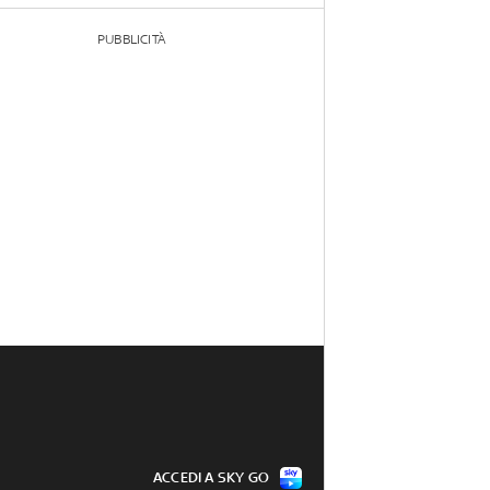
PUBBLICITÀ
ACCEDI A SKY GO