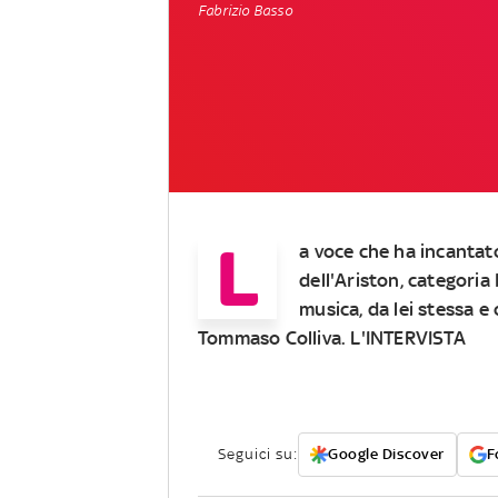
Fabrizio Basso
L
a voce che ha incantat
dell'Ariston, categoria
musica, da lei stessa e
Tommaso Colliva. L'INTERVISTA
Seguici su:
Google Discover
F