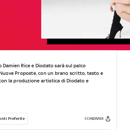
o Damien Rice e Diodato sarà sul palco
 Nuove Proposte, con un brano scritto, testo e
 con la produzione artistica di Diodato e
onti Preferite
CONDIVIDI