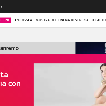
ky
CCINI
L'ODISSEA
MOSTRA DEL CINEMA DI VENEZIA
X FACT
 Sanremo
eta
ria con