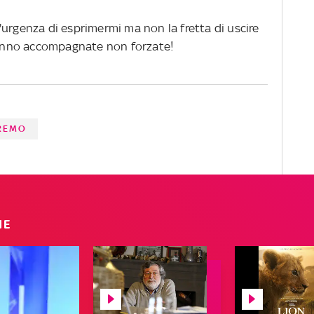
urgenza di esprimermi ma non la fretta di uscire
 vanno accompagnate non forzate!
NREMO
IE