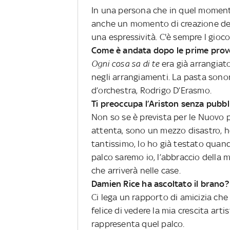
In una persona che in quel moment
anche un momento di creazione dell
una espressività. C'è sempre l gioco
Come è andata dopo le prime prove
Ogni cosa sa di te
era già arrangiat
negli arrangiamenti. La pasta sonor
d’orchestra, Rodrigo D’Erasmo.
Ti preoccupa l’Ariston senza pubbli
Non so se è prevista per le Nuovo 
attenta, sono un mezzo disastro, ho
tantissimo, lo ho già testato quand
palco saremo io, l’abbraccio della 
che arriverà nelle case.
Damien Rice ha ascoltato il brano?
Ci lega un rapporto di amicizia che 
felice di vedere la mia crescita art
rappresenta quel palco.