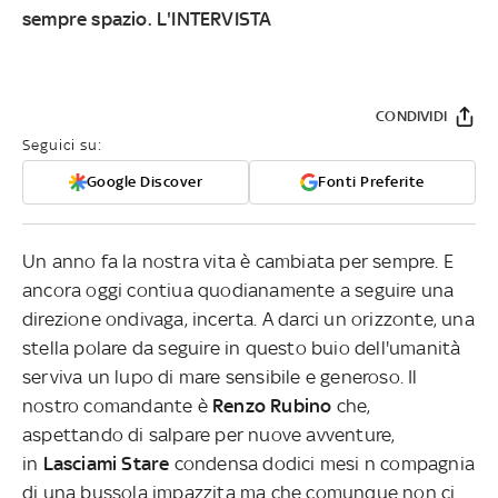
sempre spazio. L'INTERVISTA
CONDIVIDI
Seguici su:
Google Discover
Fonti Preferite
Un anno fa la nostra vita è cambiata per sempre. E
ancora oggi contiua quodianamente a seguire una
direzione ondivaga, incerta. A darci un orizzonte, una
stella polare da seguire in questo buio dell'umanità
serviva un lupo di mare sensibile e generoso. Il
nostro comandante è
Renzo Rubino
che,
aspettando di salpare per nuove avventure,
in
Lasciami Stare
condensa dodici mesi n compagnia
di una bussola impazzita ma che comunque non ci