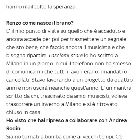
hanno mail tolto la speranza.
Renzo come nasce il brano?
E’ il mio punto di vista su quello che è accaduto e
ancora accade per poi per trasmettere un segnale
che sto bene, che faccio ancora il musicista e che
bisogna ripartire.
Lasciami stare
lo ho scritto a
Milano in un giorno in cui il telefono non ha smesso
di comunicarmi che tutti i lavori erano rimandati o
cancellati. Stavo lavorando a un progetto da quattro
anni e non uscirà neanche quest’anno. E’ un mantra
scritto da chi, trascinato da amici musicisti, voleva
trascorrere un inverno a Milano e si è ritrovato
chiuso in casa.
Ho visto che hai ripreso a collaborare con Andrea
Rodini.
Siamo tornati a bomba come ai vecchi tempi. C'è