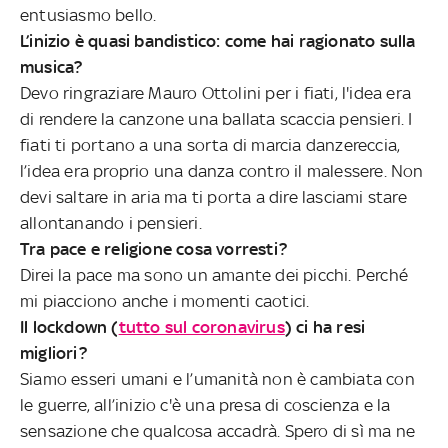
entusiasmo bello.
L’inizio è quasi bandistico: come hai ragionato sulla
musica?
Devo ringraziare Mauro Ottolini per i fiati, l'idea era
di rendere la canzone una ballata scaccia pensieri. I
fiati ti portano a una sorta di marcia danzereccia,
l’idea era proprio una danza contro il malessere. Non
devi saltare in aria ma ti porta a dire lasciami stare
allontanando i pensieri.
Tra pace e religione cosa vorresti?
Direi la pace ma sono un amante dei picchi. Perché
mi piacciono anche i momenti caotici.
Il lockdown (
tutto sul coronavirus
) ci ha resi
migliori?
Siamo esseri umani e l’umanità non è cambiata con
le guerre, all’inizio c'è una presa di coscienza e la
sensazione che qualcosa accadrà. Spero di sì ma ne