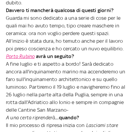
dubito.
Davvero ti mancherà qualcosa di questi giorni?
Guarda mi sono dedicato a una serie di cose per le
quali mai ho avuto tempo, tipo creare maschere in
ceramica: ora non voglio perdere questi spazi.
All’inizio è stata dura, ho temuto anche per il lavoro
poi preso coscienza e ho cercato un nuvo equilibrio.
Porto Rubino
avrà un seguito?
A fine luglio e ti aspetto a bordo! Sarà dedicato
ancora all'inquinamento marino ma accenderemo un
faro sull'inquinamento architettonico e su quello
luminoso. Partiremo il 19 luglio e navigheremo fino al
26 luglio nella parte alta della Puglia, sempre in una
rotta dall'Adriatico allo Ionio e sempre in compagnie
delle Cantine San Marzano-
A una certa riprenderà
…quando?
Il mio processo di ripresa inizia con
Lasciami stare