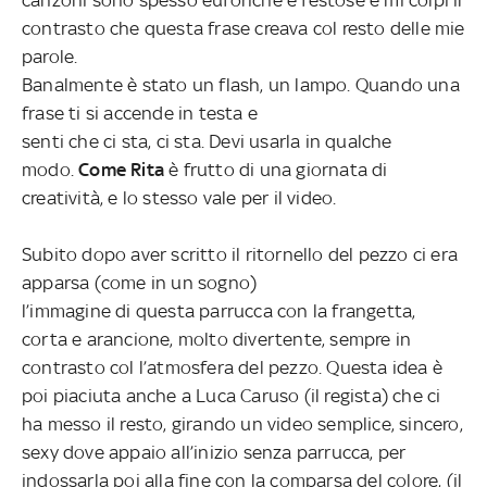
contrasto che questa frase creava col
resto delle mie
parole.
Banalmente è stato un flash, un lampo. Quando una
frase ti si accende in testa e
senti che ci sta, ci sta. Devi usarla in qualche
modo.
Come Rita
è frutto di una giornata di
creatività, e lo stesso vale per il video.
Subito dopo aver scritto il ritornello del pezzo ci era
apparsa (come in un sogno)
l’immagine di questa parrucca con la frangetta,
corta e arancione, molto divertente, sempre in
contrasto col l’atmosfera del pezzo. Questa idea è
poi piaciuta anche a Luca Caruso (il regista) che ci
ha messo il resto, girando un video semplice, sincero,
sexy dove appaio all’inizio senza parrucca, per
indossarla poi alla fine con la comparsa del colore, (il