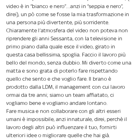
video è in “bianco e nero”…anzi in “seppia e nero”,
direi), un pò come se fosse la mia
trasformazione in
una persona più divertente, più sorridente.
Chiaramente l’atmosfera del video non poteva non
riprendere gli anni Sessanta, con la
televisione in
primo piano dalla quale esce il video, girato in
questa casa bellissima, spoglia. Faccio il lavoro più
bello del mondo, senza dubbio. Mi diverto come una
matta e sono grata di poterlo fare rispettando
quello che sento e che voglio fare. Il brano è
prodotto dalla LDM, il management con cui lavoro
ormai da tre anni; siamo un team affiatato, ci
vogliamo bene e vogliamo andare lontano.
Fare musica e non collaborare con gli altri esseri
umani è impossibile, anzi innaturale, direi, perchè il
lavoro degli altri può influenzare il tuo, fornirti
ulteriori idee o migliorare quelle che hai già.