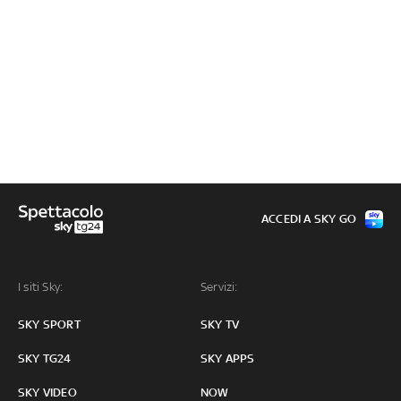
ACCEDI A SKY GO
I siti Sky:
Servizi:
SKY SPORT
SKY TV
SKY TG24
SKY APPS
SKY VIDEO
NOW