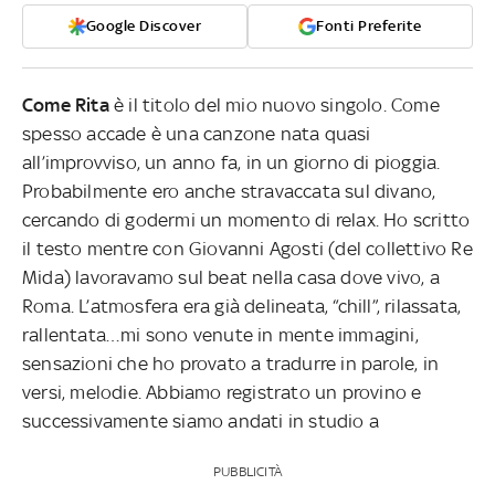
Google Discover
Fonti Preferite
Come Rita
è il titolo del mio nuovo singolo. Come
spesso accade è una canzone nata quasi
all’improvviso, un anno fa, in un giorno di pioggia.
Probabilmente ero anche stravaccata sul divano,
cercando di godermi un momento di relax. Ho scritto
il testo mentre con Giovanni Agosti (del collettivo Re
Mida) lavoravamo sul beat nella casa dove vivo, a
Roma. L’atmosfera era già delineata, “chill”, rilassata,
rallentata…mi sono venute in mente immagini,
sensazioni che ho provato a tradurre in parole, in
versi, melodie.
Abbiamo registrato un provino e
successivamente siamo andati in studio a
PUBBLICITÀ