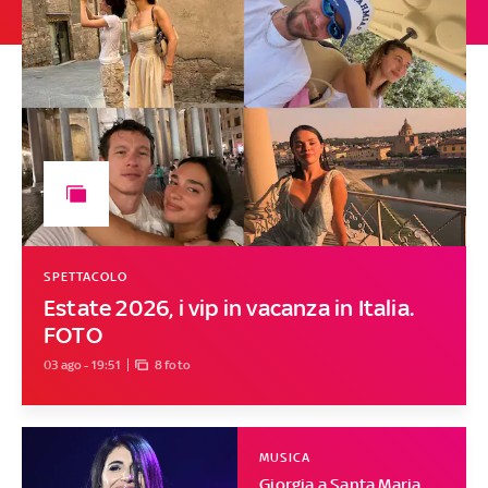
SPETTACOLO
Estate 2026, i vip in vacanza in Italia.
FOTO
03 ago - 19:51
8 foto
MUSICA
Giorgia a Santa Maria