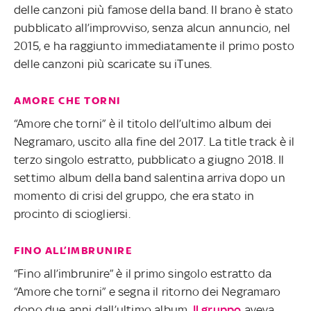
delle canzoni più famose della band. Il brano è stato
pubblicato all’improvviso, senza alcun annuncio, nel
2015, e ha raggiunto immediatamente il primo posto
delle canzoni più scaricate su iTunes.
AMORE CHE TORNI
“Amore che torni” è il titolo dell’ultimo album dei
Negramaro, uscito alla fine del 2017. La title track è il
terzo singolo estratto, pubblicato a giugno 2018. Il
settimo album della band salentina arriva dopo un
momento di crisi del gruppo, che era stato in
procinto di sciogliersi.
FINO ALL’IMBRUNIRE
“Fino all’imbrunire” è il primo singolo estratto da
“Amore che torni” e segna il ritorno dei Negramaro
dopo due anni dall’ultimo album.
Il gruppo
aveva