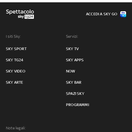
ACCEDI A SKY GO
I siti Sky:
Servizi:
SKY SPORT
SKY TV
SKY TG24
SKY APPS
SKY VIDEO
NOW
SKY ARTE
SKY BAR
SPAZI SKY
PROGRAMMI
Note legali: