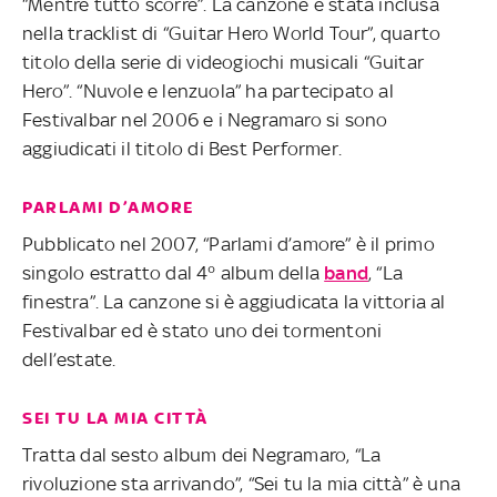
“Mentre tutto scorre”. La canzone è stata inclusa
nella tracklist di “Guitar Hero World Tour”, quarto
titolo della serie di videogiochi musicali “Guitar
Hero”. “Nuvole e lenzuola” ha partecipato al
Festivalbar nel 2006 e i Negramaro si sono
aggiudicati il titolo di Best Performer.
PARLAMI D’AMORE
Pubblicato nel 2007, “Parlami d’amore” è il primo
singolo estratto dal 4° album della
band
, “La
finestra”. La canzone si è aggiudicata la vittoria al
Festivalbar ed è stato uno dei tormentoni
dell’estate.
SEI TU LA MIA CITTÀ
Tratta dal sesto album dei Negramaro, “La
rivoluzione sta arrivando”, “Sei tu la mia città” è una