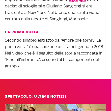
deciso di sciogliersi e Giuliano Sangiorgi si era
trasferito a New York. Nel brano, una strofa viene
cantata dalla nipote di Sangiorgi, Mariasole.
LA PRIMA VOLTA
Secondo singolo estratto da “Amore che torni”, “La
prima volta” è una canzone uscita nel gennaio 2018.
Nel video, che è il seguito della storia raccontata in
“Fino all’imbrunire”, ci sono tutti i componenti del
gruppo.
SPETTACOLO: ULTIME NOTIZIE