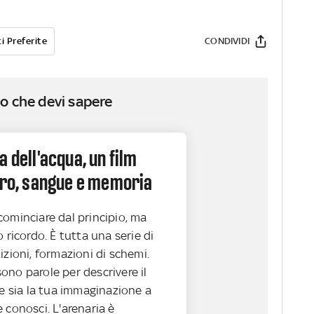
i Preferite
CONDIVIDI
o che devi sapere
a dell'acqua, un film
loro, sangue e memoria
cominciare dal principio, ma
o ricordo. È tutta una serie di
izioni, formazioni di schemi.
ono parole per descrivere il
he sia la tua immaginazione a
 conosci. L'arenaria è