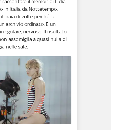
 raccontare il memoir di Lidia
o in Italia da Nottetempo,
ntinaia di volte perché la
n archivio ordinato. È un
rregolare, nervoso. Il risultato
on assomiglia a quasi nulla di
gi nelle sale.