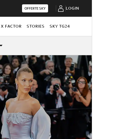
LOGIN
OFFERTE SKY
X FACTOR
STORIES
SKY TG24