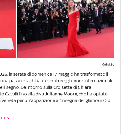
©Getty
2026
, la serata di domenica 17 maggio ha trasformato il
n una passerella di haute couture, glamour internazionale
re il segno. Dal ritorno sulla Croisette di
Chiara
 Cavalli fino alla diva
Julianne Moore
, che ha optato
a Veneta per un’apparizione all’insegna del glamour Old
annes