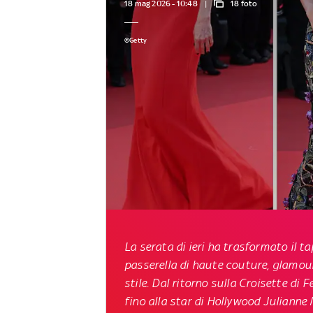
18 mag 2026 - 10:48
18 foto
©Getty
La serata di ieri ha trasformato il t
passerella di haute couture, glamour 
stile. Dal ritorno sulla Croisette di 
fino alla star di Hollywood Julianne