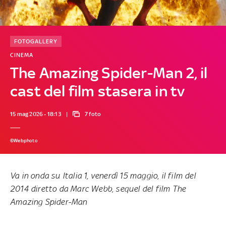
FOTOGALLERY
CINEMA
The Amazing Spider-Man 2, il
cast del film stasera in tv
15 mag 2026 - 18:13
7 foto
©Webphoto
Va in onda su Italia 1, venerdì 15 maggio, il film del
2014 diretto da Marc Webb, sequel del film The
Amazing Spider-Man