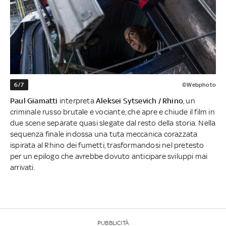
6/7
©Webphoto
Paul Giamatti
interpreta
Aleksei Sytsevich / Rhino
, un
criminale russo brutale e vociante, che apre e chiude il film in
due scene separate quasi slegate dal resto della storia. Nella
sequenza finale indossa una tuta meccanica corazzata
ispirata al Rhino dei fumetti, trasformandosi nel pretesto
per un epilogo che avrebbe dovuto anticipare sviluppi mai
arrivati.
PUBBLICITÀ