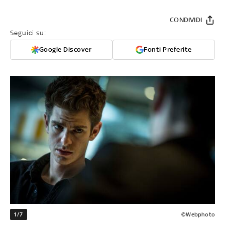
CONDIVIDI
Seguici su:
Google Discover
Fonti Preferite
1/7
©Webphoto