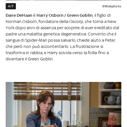
4/7
©Webphoto
Dane DeHaan
è
Harry Osborn / Green Goblin
, il figlio di
Norman Osborn, fondatore della Oscorp, che torna a New
York dopo anni di assenza per scoprire di aver ereditato dal
padre una malattia genetica degenerativa. Convinto che il
sangue di Spider-Man possa salvarlo, chiede aiuto a Peter,
che però non può accontentarlo. La frustrazione si
trasforma in rabbia, e Harry scivola verso la follia fino a
diventare il Green Goblin.