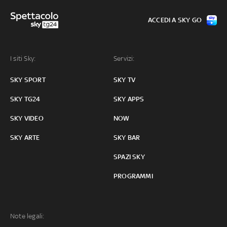
ACCEDI A SKY GO
I siti Sky:
Servizi:
SKY SPORT
SKY TV
SKY TG24
SKY APPS
SKY VIDEO
NOW
SKY ARTE
SKY BAR
SPAZI SKY
PROGRAMMI
Note legali: