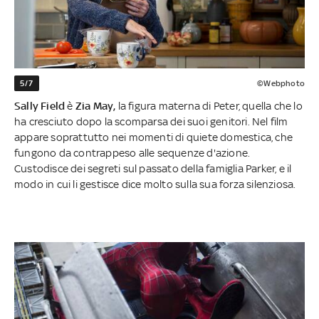
5/7
©Webphoto
Sally Field
è
Zia May,
la figura materna di Peter, quella che lo
ha cresciuto dopo la scomparsa dei suoi genitori. Nel film
appare soprattutto nei momenti di quiete domestica, che
fungono da contrappeso alle sequenze d'azione.
Custodisce dei segreti sul passato della famiglia Parker, e il
modo in cui li gestisce dice molto sulla sua forza silenziosa.