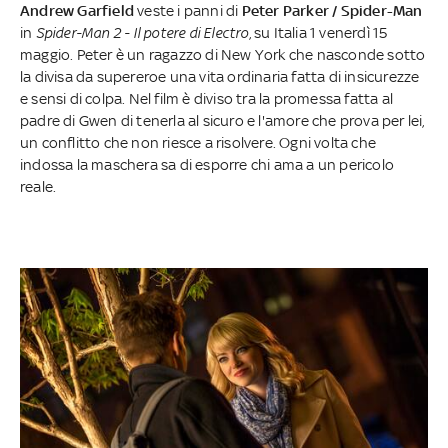
Andrew Garfield
veste i panni di
Peter Parker / Spider-Man
in
Spider-Man 2 - Il potere di Electro
, su Italia 1 venerdì 15
maggio. Peter è un ragazzo di New York che nasconde sotto
la divisa da supereroe una vita ordinaria fatta di insicurezze
e sensi di colpa. Nel film è diviso tra la promessa fatta al
padre di Gwen di tenerla al sicuro e l'amore che prova per lei,
un conflitto che non riesce a risolvere. Ogni volta che
indossa la maschera sa di esporre chi ama a un pericolo
reale.