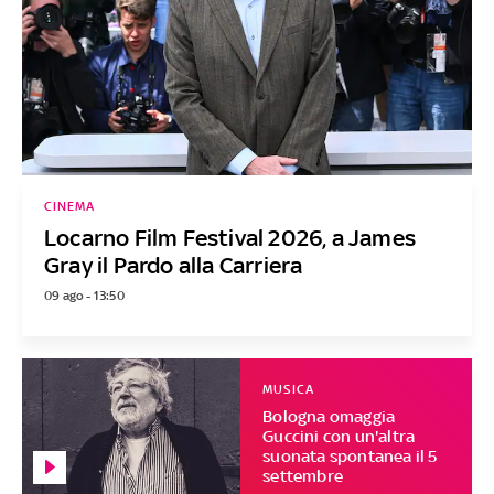
CINEMA
Locarno Film Festival 2026, a James
Gray il Pardo alla Carriera
09 ago - 13:50
MUSICA
Bologna omaggia
Guccini con un'altra
suonata spontanea il 5
settembre