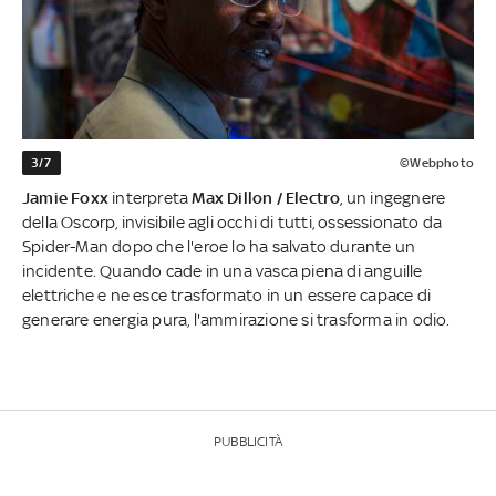
3/7
©Webphoto
Jamie Foxx
interpreta
Max Dillon / Electro
,
un ingegnere
della Oscorp, invisibile agli occhi di tutti, ossessionato da
Spider-Man dopo che l'eroe lo ha salvato durante un
incidente. Quando cade in una vasca piena di anguille
elettriche e ne esce trasformato in un essere capace di
generare energia pura, l'ammirazione si trasforma in odio.
PUBBLICITÀ