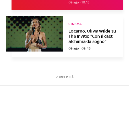
09 ago - 10:15
CINEMA
Locarno, Olivia Wilde su
The Invite: “Con il cast
alchimia da sogno”
09 ago - 09:45
PUBBLICITÀ