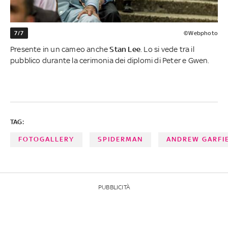
7/7
©Webphoto
Presente in un cameo anche
Stan Lee
. Lo si vede tra il
pubblico durante la cerimonia dei diplomi di Peter e Gwen.
TAG:
FOTOGALLERY
SPIDERMAN
ANDREW GARFI
PUBBLICITÀ