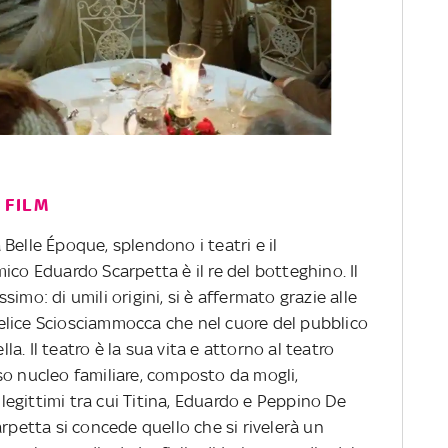
 FILM
la Belle Époque, splendono i teatri e il
ico Eduardo Scarpetta è il re del botteghino. Il
imo: di umili origini, si è affermato grazie alle
elice Sciosciammocca che nel cuore del pubblico
. Il teatro è la sua vita e attorno al teatro
so nucleo familiare, composto da mogli,
illegittimi tra cui Titina, Eduardo e Peppino De
arpetta si concede quello che si rivelerà un