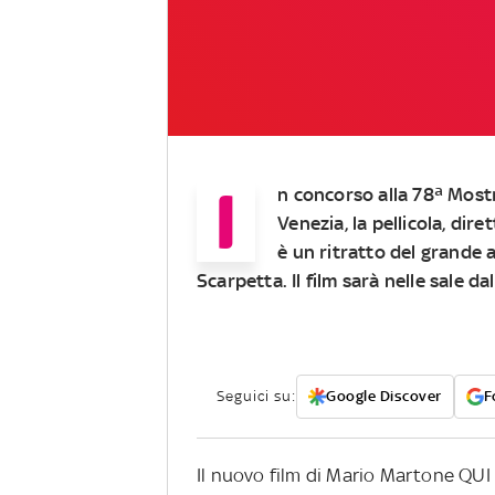
I
n concorso alla 78ª Most
Venezia, la pellicola, dir
è un ritratto del grand
Scarpetta. Il film sarà nelle sale d
Seguici su:
Google Discover
F
Il nuovo film di Mario Martone QUI 