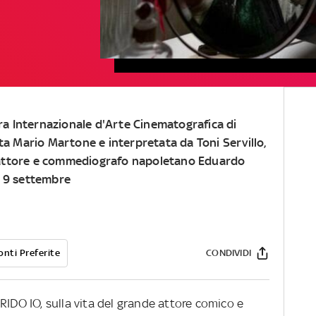
ra Internazionale d'Arte Cinematografica di
etta Mario Martone e interpretata da Toni Servillo,
e attore e commediografo napoletano Eduardo
al 9 settembre
onti Preferite
CONDIVIDI
RIDO IO, sulla vita del grande attore comico e