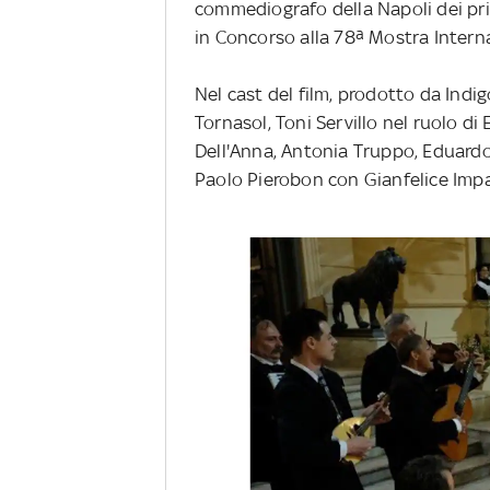
commediografo della Napoli dei pri
in Concorso alla 78ª Mostra Intern
Nel cast del film, prodotto da Ind
Tornasol, Toni Servillo nel ruolo d
Dell'Anna, Antonia Truppo, Eduardo
Paolo Pierobon con Gianfelice Impa