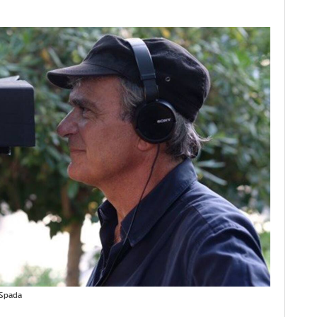
o Spada