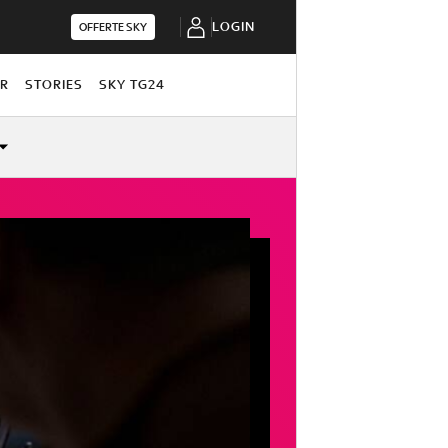
LOGIN
OFFERTE SKY
OR
STORIES
SKY TG24