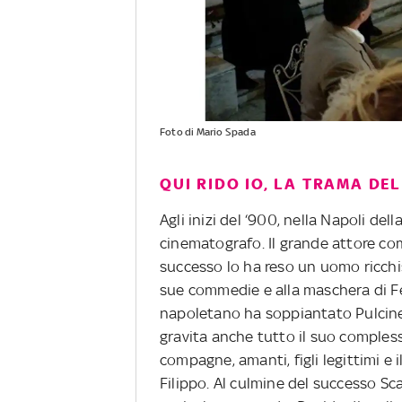
Foto di Mario Spada
QUI RIDO IO, LA TRAMA DEL
Agli inizi del ‘900, nella Napoli del
cinematografo. Il grande attore com
successo lo ha reso un uomo ricchiss
sue commedie e alla maschera di F
napoletano ha soppiantato Pulcinella
gravita anche tutto il suo comples
compagne, amanti, figli legittimi e 
Filippo. Al culmine del successo Sc