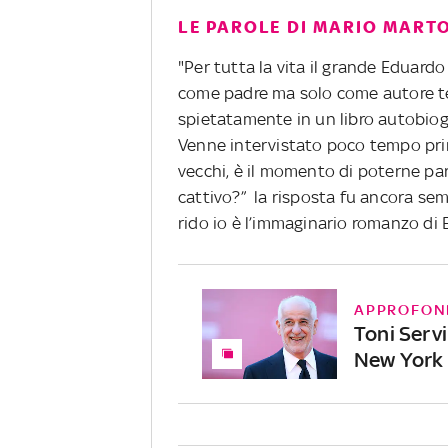
LE PAROLE DI MARIO MART
"Per tutta la vita il grande Eduardo
come padre ma solo come autore tea
spietatamente in un libro autobiogr
Venne intervistato poco tempo prim
vecchi, è il momento di poterne pa
cattivo?” la risposta fu ancora se
rido io è l’immaginario romanzo di 
APPROFON
Toni Servil
New York