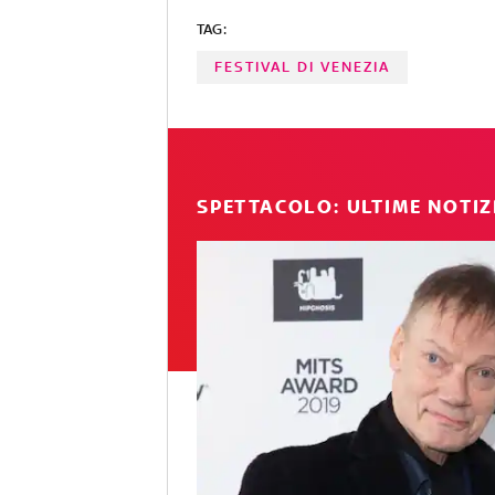
TAG:
FESTIVAL DI VENEZIA
SPETTACOLO: ULTIME NOTIZ