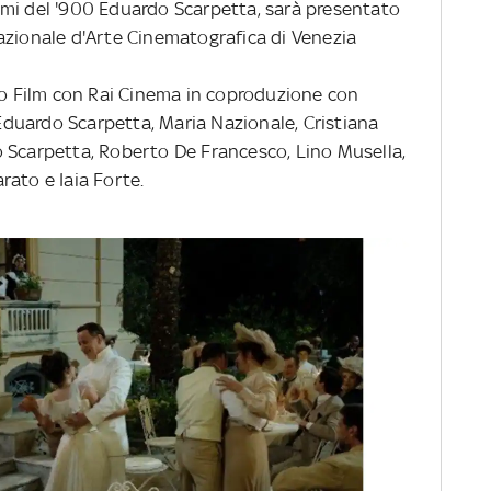
mi del '900 Eduardo Scarpetta, sarà presentato
azionale d'Arte Cinematografica di Venezia
igo Film con Rai Cinema in coproduzione con
i Eduardo Scarpetta, Maria Nazionale, Cristiana
 Scarpetta, Roberto De Francesco, Lino Musella,
rato e Iaia Forte.