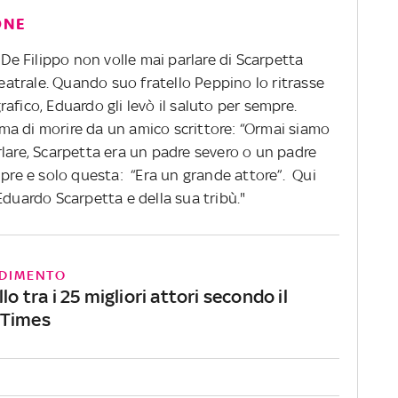
ONE
 De Filippo non volle mai parlare di Scarpetta
trale. Quando suo fratello Peppino lo ritrasse
afico, Eduardo gli levò il saluto per sempre.
a di morire da un amico scrittore: “Ormai siamo
rlare, Scarpetta era un padre severo o un padre
mpre e solo questa: “Era un grande attore”. Qui
Eduardo Scarpetta e della sua tribù."
DIMENTO
lo tra i 25 migliori attori secondo il
 Times