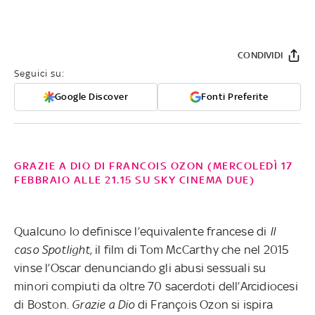
CONDIVIDI
Seguici su:
Google Discover
Fonti Preferite
GRAZIE A DIO DI FRANCOIS OZON (MERCOLEDÌ 17
FEBBRAIO ALLE 21.15 SU SKY CINEMA DUE)
Qualcuno lo definisce l’equivalente francese di
Il
caso Spotlight
, il film di Tom McCarthy che nel 2015
vinse l’Oscar
denunciando gli abusi sessuali su
minori compiuti da oltre 70 sacerdoti dell’Arcidiocesi
di Boston.
Grazie a Dio
di François Ozon si ispira