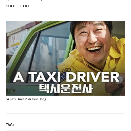
suoi orrori.
"A Taxi Driver" di Hun Jang
TAG: