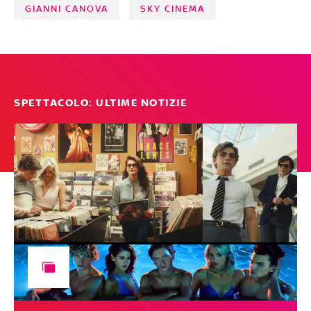
GIANNI CANOVA
SKY CINEMA
SPETTACOLO: ULTIME NOTIZIE