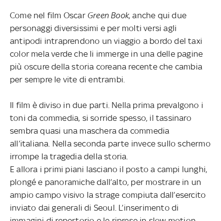
Come nel film Oscar
Green Book
, anche qui due
personaggi
diversissimi e per molti versi agli
antipodi intraprendono un viaggio a bordo del taxi
color mela verde che li immerge in una delle pagine
più oscure della storia coreana recente che cambia
per sempre le vite di entrambi.
Il film è diviso in due parti. Nella prima prevalgono i
toni da commedia, si sorride spesso, il tassinaro
sembra quasi una maschera da commedia
all’italiana. Nella seconda parte invece sullo schermo
irrompe la tragedia della storia.
E allora i primi piani lasciano il posto a campi lunghi,
plongé e panoramiche dall’alto, per mostrare in un
ampio campo visivo la strage compiuta dall’esercito
inviato dai generali di Seoul. L’inserimento di
immagini di repertorio e le riprese in slow motion