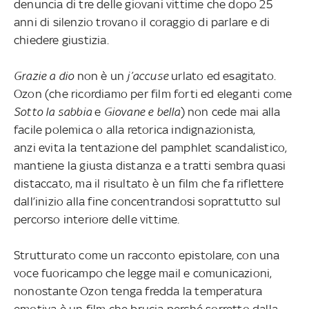
denuncia di tre delle giovani vittime che dopo 25
anni di silenzio trovano il coraggio di parlare e di
chiedere giustizia.
Grazie a dio
non è un
j’accuse
urlato ed esagitato.
Ozon (che ricordiamo per film forti ed eleganti come
Sotto la sabbia
e
Giovane e bella
) non cede mai alla
facile polemica o alla retorica indignazionista,
anzi
evita la tentazione del pamphlet scandalistico,
mantiene la giusta distanza e a tratti sembra quasi
distaccato, ma il risultato è un film che fa riflettere
dall’inizio alla fine concentrandosi soprattutto sul
percorso interiore delle vittime.
Strutturato come un racconto epistolare, con una
voce fuoricampo che legge mail e comunicazioni,
nonostante Ozon tenga fredda la temperatura
emotiva è un film che brucia perché sorretto dalla