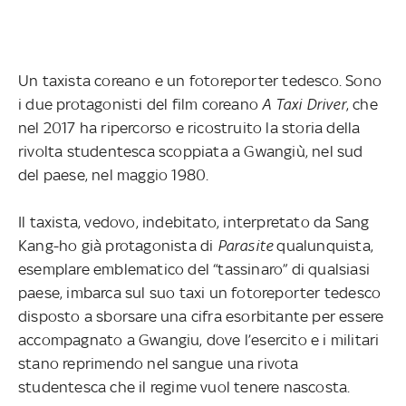
Un taxista coreano e un fotoreporter tedesco.
Sono
i due protagonisti del film coreano
A Taxi Driver
, che
nel 2017 ha ripercorso e ricostruito la storia della
rivolta studentesca scoppiata a Gwangiù, nel sud
del paese, nel maggio 1980.
Il taxista, vedovo, indebitato, interpretato da Sang
Kang-ho già protagonista di
Parasite
qualunquista,
esemplare emblematico del “tassinaro” di qualsiasi
paese, imbarca sul suo taxi un fotoreporter tedesco
disposto a sborsare una cifra esorbitante per essere
accompagnato a Gwangiu, dove l’esercito e i militari
stano reprimendo nel sangue una rivota
studentesca che il regime vuol tenere nascosta.