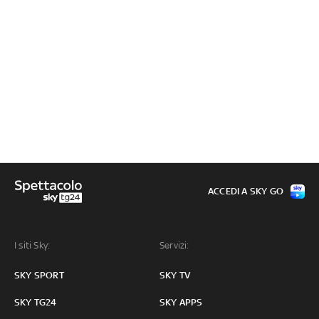
ACCEDI A SKY GO
I siti Sky:
Servizi:
SKY SPORT
SKY TV
SKY TG24
SKY APPS