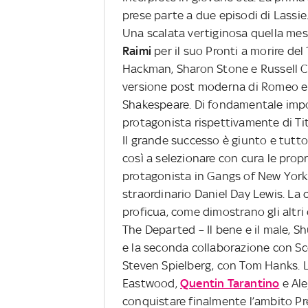
prese parte a due episodi di Lassie. 
Una scalata vertiginosa quella mes
Raimi
per il suo Pronti a morire del 
Hackman, Sharon Stone e Russell 
versione post moderna di Romeo e G
Shakespeare. Di fondamentale impo
protagonista rispettivamente di Tit
Il grande successo è giunto e tutto 
così a selezionare con cura le propr
protagonista in Gangs of New York
straordinario Daniel Day Lewis. La 
proficua, come dimostrano gli altri 
The Departed – Il bene e il male, Sh
e la seconda collaborazione con Sco
Steven Spielberg, con Tom Hanks. L
Eastwood,
Quentin Tarantino
e Al
conquistare finalmente l’ambito Pr