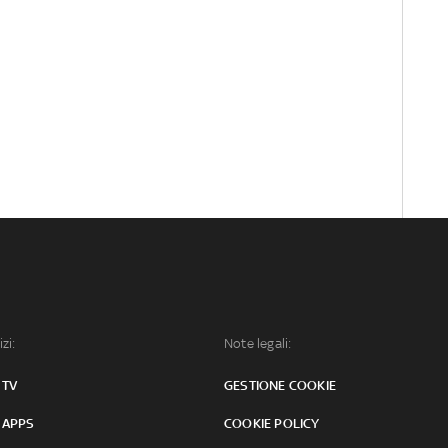
izi:
Note legali:
 TV
GESTIONE COOKIE
 APPS
COOKIE POLICY