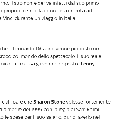
no. Il suo nome deriva infatti dal suo primo
to proprio mentre la donna era intenta ad
inci durante un viaggio in Italia.
nche a Leonardo DiCaprio venne proposto un
rocci col mondo dello spettacolo. Il suo reale
nico. Ecco cosa gli venne proposto:
Lenny
ciali, pare che
Sharon Stone
volesse fortemente
 a morire del 1995, con la regia di Sam Raimi.
 le spese per il suo salario, pur di averlo nel