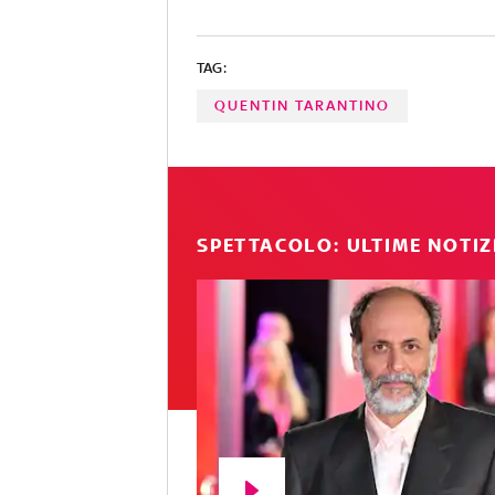
TAG:
QUENTIN TARANTINO
SPETTACOLO: ULTIME NOTIZ