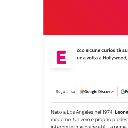
E
cco alcune curiosità su
una volta a Hollywood,
Seguici su:
Google Discover
F
Nato a Los Angeles nel 1974,
Leona
moderno. Un vero e proprio predesti
interprete in giovane età. La prima