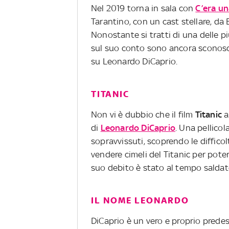
Nel 2019 torna in sala con
C’era un
Tarantino, con un cast stellare, da 
Nonostante si tratti di una delle p
sul suo conto sono ancora sconosci
su Leonardo DiCaprio.
TITANIC
Non vi è dubbio che il film
Titanic
a
di
Leonardo DiCaprio
. Una pellicol
sopravvissuti, scoprendo le diffic
vendere cimeli del Titanic per poter
suo debito è stato al tempo saldat
IL NOME LEONARDO
DiCaprio è un vero e proprio predest