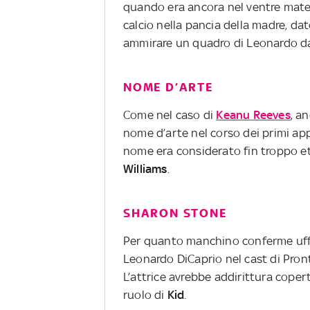
quando era ancora nel ventre mater
calcio nella pancia della madre, da
ammirare un quadro di Leonardo da V
NOME D’ARTE
Come nel caso di
Keanu Reeves
, a
nome d’arte nel corso dei primi app
nome era considerato fin troppo et
Williams
.
SHARON STONE
Per quanto manchino conferme uffi
Leonardo DiCaprio nel cast di Pronti
L’attrice avrebbe addirittura coperto
ruolo di
Kid
.