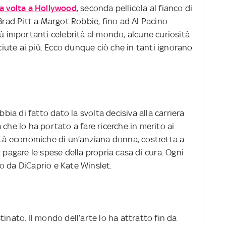
a volta a Hollywood
, seconda pellicola al fianco di
Brad Pitt a Margot Robbie, fino ad Al Pacino.
iù importanti celebrità al mondo, alcune curiosità
ute ai più. Ecco dunque ciò che in tanti ignorano
bbia di fatto dato la svolta decisiva alla carriera
a che lo ha portato a fare ricerche in merito ai
oltà economiche di un’anziana donna, costretta a
 pagare le spese della propria casa di cura. Ogni
o da DiCaprio e Kate Winslet.
inato. Il mondo dell’arte lo ha attratto fin da