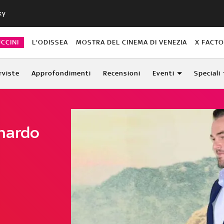
ky
CCINI
L'ODISSEA
MOSTRA DEL CINEMA DI VENEZIA
X FACT
rviste
Approfondimenti
Recensioni
Eventi
Speciali
onardo