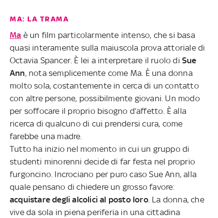
MA: LA TRAMA
Ma
è un film particolarmente intenso, che si basa
quasi interamente sulla maiuscola prova attoriale di
Octavia Spancer. È lei a interpretare il ruolo di
Sue
Ann
, nota semplicemente come Ma. È una donna
molto sola, costantemente in cerca di un contatto
con altre persone, possibilmente giovani. Un modo
per soffocare il proprio bisogno d’affetto. È alla
ricerca di qualcuno di cui prendersi cura, come
farebbe una madre.
Tutto ha inizio nel momento in cui un gruppo di
studenti minorenni decide di far festa nel proprio
furgoncino. Incrociano per puro caso Sue Ann, alla
quale pensano di chiedere un grosso favore:
acquistare degli alcolici al posto loro
. La donna, che
vive da sola in piena periferia in una cittadina