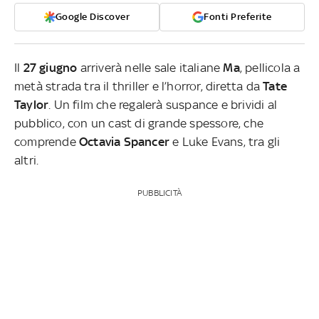
Google Discover
Fonti Preferite
Il
27 giugno
arriverà nelle sale italiane
Ma
, pellicola a
metà strada tra il thriller e l’horror, diretta da
Tate
Taylor
. Un film che regalerà suspance e brividi al
pubblico, con un cast di grande spessore, che
comprende
Octavia Spancer
e Luke Evans, tra gli
altri.
PUBBLICITÀ