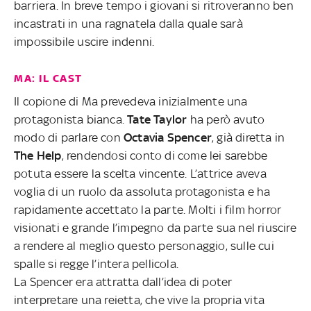
barriera. In breve tempo i giovani si ritroveranno ben
incastrati in una ragnatela dalla quale sarà
impossibile uscire indenni.
MA: IL CAST
Il copione di Ma prevedeva inizialmente una
protagonista bianca.
Tate Taylor
ha però avuto
modo di parlare con
Octavia Spencer
, già diretta in
The Help
, rendendosi conto di come lei sarebbe
potuta essere la scelta vincente. L’attrice aveva
voglia di un ruolo da assoluta protagonista e ha
rapidamente accettato la parte. Molti i film horror
visionati e grande l’impegno da parte sua nel riuscire
a rendere al meglio questo personaggio, sulle cui
spalle si regge l’intera pellicola.
La Spencer era attratta dall’idea di poter
interpretare una reietta, che vive la propria vita