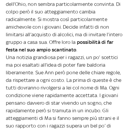
dell’Ohio, non sembra particolarmente convinta. Di
colpo però il suo atteggiamento cambia
radicalmente. Si mostra così particolarmente
amichevole con i giovani. Decide infatti di non
limitarsi all’acquisto di alcolici, ma di invitare l’intero
gruppo a casa sua. Offre loro la
possibilità di far
festa nel suo ampio scantinato
.
Una notizia grandiosa per i ragazzi, un po’ scettici
ma poi esaltati all’idea di poter fare baldoria
liberamente. Sue Ann però pone delle chiare regole,
da rispettare a ogni costo. La prima di queste è che
tutti dovranno rivolgersi a lei col nome di Ma. Ogni
condizione viene rapidamente accettata. I giovani
pensano davvero di star vivendo un sogno, che
rapidamente però si tramuta in un incubo. Gli
atteggiamenti di Ma si fanno sempre più strani e il
suo rapporto con i ragazzi supera un bel po’ di