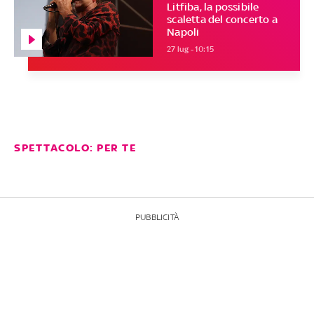
Litfiba, la possibile
scaletta del concerto a
Napoli
27 lug - 10:15
SPETTACOLO: PER TE
PUBBLICITÀ