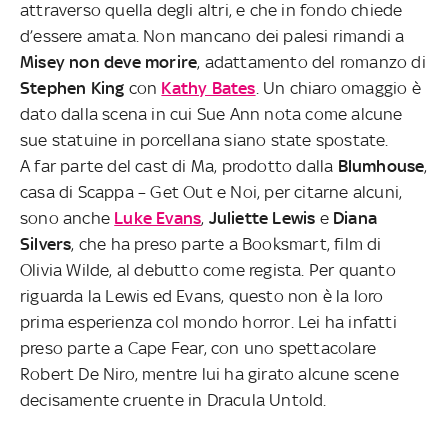
attraverso quella degli altri, e che in fondo chiede
d’essere amata. Non mancano dei palesi rimandi a
Misey non deve morire
, adattamento del romanzo di
Stephen King
con
Kathy Bates
. Un chiaro omaggio è
dato dalla scena in cui Sue Ann nota come alcune
sue statuine in porcellana siano state spostate.
A far parte del cast di Ma, prodotto dalla
Blumhouse
,
casa di Scappa – Get Out e Noi, per citarne alcuni,
sono anche
Luke Evans
,
Juliette Lewis
e
Diana
Silvers
, che ha preso parte a Booksmart, film di
Olivia Wilde, al debutto come regista. Per quanto
riguarda la Lewis ed Evans, questo non è la loro
prima esperienza col mondo horror. Lei ha infatti
preso parte a Cape Fear, con uno spettacolare
Robert De Niro, mentre lui ha girato alcune scene
decisamente cruente in Dracula Untold.