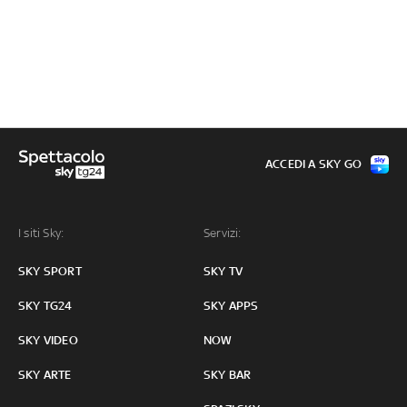
ACCEDI A SKY GO
I siti Sky:
Servizi:
SKY SPORT
SKY TV
SKY TG24
SKY APPS
SKY VIDEO
NOW
SKY ARTE
SKY BAR