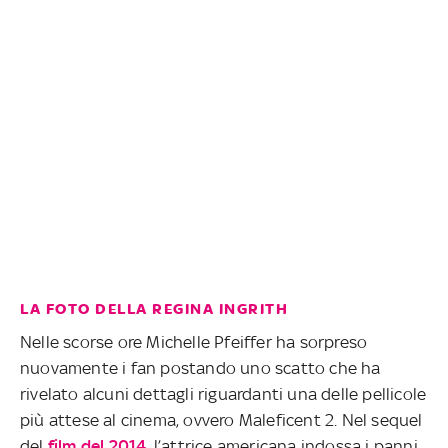
LA FOTO DELLA REGINA INGRITH
Nelle scorse ore Michelle Pfeiffer ha sorpreso
nuovamente i fan postando uno scatto che ha
rivelato alcuni dettagli riguardanti una delle pellicole
più attese al cinema, ovvero Maleficent 2. Nel sequel
del
film del 2014
, l’attrice americana indossa i panni