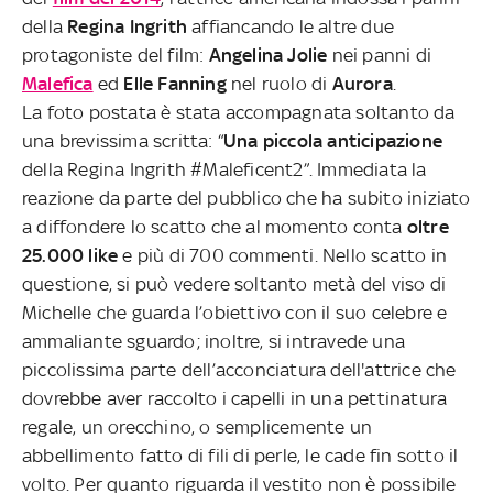
della
Regina Ingrith
affiancando le altre due
protagoniste del film:
Angelina Jolie
nei panni di
Malefica
ed
Elle Fanning
nel ruolo di
Aurora
.
La foto postata è stata accompagnata soltanto da
una brevissima scritta: “
Una piccola anticipazione
della Regina Ingrith #Maleficent2”. Immediata la
reazione da parte del pubblico che ha subito iniziato
a diffondere lo scatto che al momento conta
oltre
25.000 like
e più di 700 commenti. Nello scatto in
questione, si può vedere soltanto metà del viso di
Michelle che guarda l’obiettivo con il suo celebre e
ammaliante sguardo; inoltre, si intravede una
piccolissima parte dell’acconciatura dell'attrice che
dovrebbe aver raccolto i capelli in una pettinatura
regale, un orecchino, o semplicemente un
abbellimento fatto di fili di perle, le cade fin sotto il
volto. Per quanto riguarda il vestito non è possibile