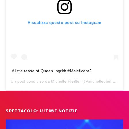
Visualizza questo post su Instagram
A little tease of Queen Ingrith #Maleficent2
Un post condiviso da
Michelle Pfeiffer
(@michellepfeifferofficial) in data:
SPETTACOLO: ULTIME NOTIZIE