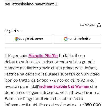
dell'attesissimo Maleficent 2.
CONDIVIDI
Seguici su:
Google Discover
Fonti Preferite
Il 16 gennaio
Michelle Pfeiffer
ha fatto il suo
debutto su Instagram riscuotendo subito grande
clamore mediatico grazie al suo primo post. Infatti,
l’attrice ha deciso di salutare i suoi fan con un video
iconico tratto da
Batman - Il ritorno del 1992
in cui
riveste i panni dell’
indimenticabile Cat Woman
che
dopo un susseguirsi di acrobazie si ritrova davanti a
Batman e Pinguino. Il video ha subito fatto
infiammare il pubblico e ad oggi conta oltre
350.000