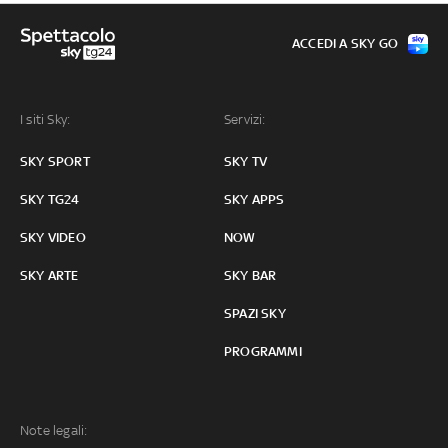
ACCEDI A SKY GO
I siti Sky:
Servizi:
SKY SPORT
SKY TV
SKY TG24
SKY APPS
SKY VIDEO
NOW
SKY ARTE
SKY BAR
SPAZI SKY
PROGRAMMI
Note legali: