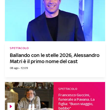
SPETTACOLO
Ballando con le stelle 2026, Alessandro
Matri è il primo nome del cast
08 ago - 12:09
SPETTACOLO
Francesco Guccini,
funerale a Pavana. La
figlia: "Buon viaggio,
babbo"