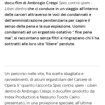
docu-film di Ambrogio Crespi
Spes contra spem -
Liberi dentro
che ci conduce in un viaggio all’interno
delle carceri attraverso le voci dei condannati e
dell’amministrazione penitenziaria per capire il
senso della pena e la sua espiazione. Uomini
condannati ad un ergastolo ostativo “ fine pena
mai”, si raccontano senza filtri e ringraziano chi li ha
sottratti alle loro vite “libere” perdute.
Un percorso nelle vite, fra scelte sbagliate e
ravvedimenti, di alcuni ergastolani del Carcere di
Opera. E' quanto racconta
Spes contra spem - Liberi
dentro
di Ambrogio Crespi, il docufilm prodotto da
Index Production e Nessuno Tocchi Caino
presentato, in una proiezione speciale, all’ultima