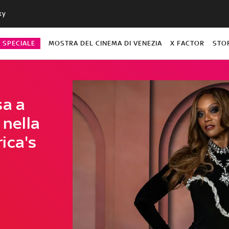
ky
O SPECIALE
MOSTRA DEL CINEMA DI VENEZIA
X FACTOR
STO
sa a
 nella
ica's