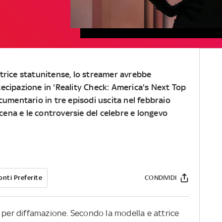
trice statunitense, lo streamer avrebbe
ecipazione in 'Reality Check: America's Next Top
cumentario in tre episodi uscita nel febbraio
scena e le controversie del celebre e longevo
onti Preferite
CONDIVIDI
 per diffamazione. Secondo la modella e attrice