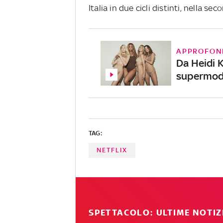
Italia in due cicli distinti, nella 
APPROFON
Da Heidi 
supermode
TAG:
NETFLIX
SPETTACOLO: ULTIME NOTIZ