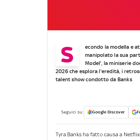
S
econdo la modella e at
manipolato la sua part
Model', la miniserie do
2026 che esplora l'eredità, i retro
talent show condotto da Banks
Seguici su:
Google Discover
F
Tyra Banks ha fatto causa a Netflix