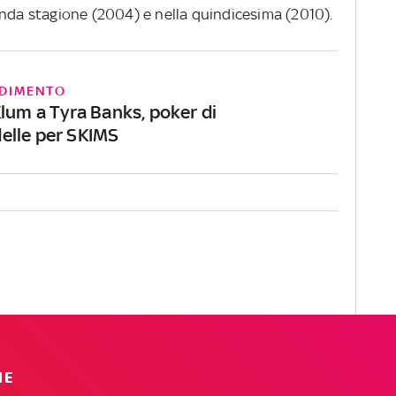
seconda stagione (2004) e nella quindicesima (2010).
DIMENTO
Klum a Tyra Banks, poker di
lle per SKIMS
IE