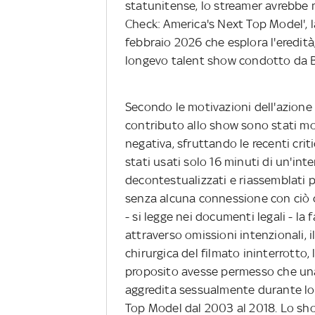
statunitense, lo streamer avrebbe 
Check: America's Next Top Model', l
febbraio 2026 che esplora l'eredità,
longevo talent show condotto da 
Secondo le motivazioni dell'azione l
contributo allo show sono stati mon
negativa, sfruttando le recenti cr
stati usati solo 16 minuti di un'inte
decontestualizzati e riassemblati 
senza alcuna connessione con ciò c
- si legge nei documenti legali - la 
attraverso omissioni intenzionali, 
chirurgica del filmato ininterrotto,
proposito avesse permesso che una 
aggredita sessualmente durante lo
Top Model dal 2003 al 2018. Lo sh