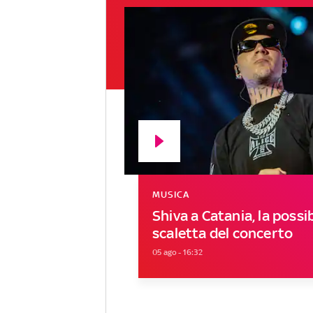
MUSICA
Shiva a Catania, la possib
scaletta del concerto
05 ago - 16:32