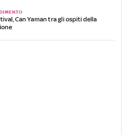
DIMENTO
tival, Can Yaman tra gli ospiti della
zione