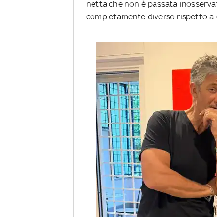
netta che non è passata inosservat
completamente diverso rispetto a qu