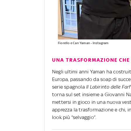
Fiorello e Can Yaman - Instagram
UNA TRASFORMAZIONE CHE D
Negli ultimi anni Yaman ha costruit
Europa, passando da soap di succ
serie spagnola
Il Labirinto delle Farf
torna sul set insieme a Giovanni N
mettersi in gioco in una nuova veste
apprezza la trasformazione e chi, in
look più “selvaggio”.