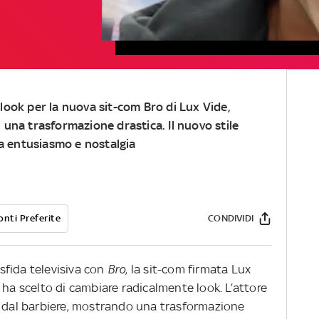
look per la nuova sit-com Bro di Lux Vide,
 una trasformazione drastica. Il nuovo stile
ra entusiasmo e nostalgia
onti Preferite
CONDIVIDI
fida televisiva con
Bro
, la sit-com firmata Lux
 ha scelto di cambiare radicalmente look. L’attore
a dal barbiere, mostrando una trasformazione