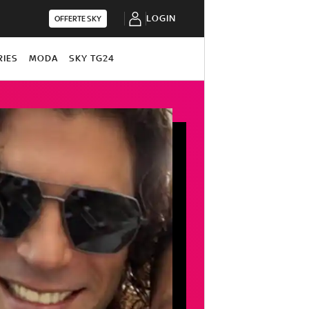
LOGIN
OFFERTE SKY
RIES
MODA
SKY TG24