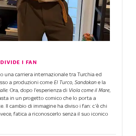
IVIDE I FAN
o una carriera internazionale tra Turchia ed
esso a produzioni come
El Turco
,
Sandokan
e la
alle
. Ora, dopo l’esperienza di
Viola come il Mare
,
asta in un progetto comico che lo porta a
. Il cambio di immagine ha diviso i fan: c’è chi
vece, fatica a riconoscerlo senza il suo iconico