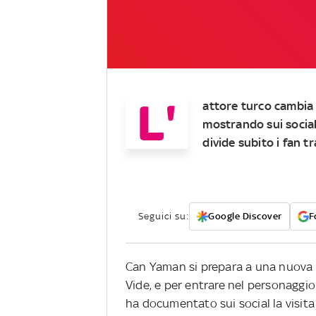
L'
attore turco cambia 
mostrando sui social
divide subito i fan t
Seguici su:
Google Discover
F
Can Yaman si prepara a una nuova s
Vide, e per entrare nel personaggio
ha documentato sui social la visit