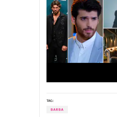
TAG:
BARBA