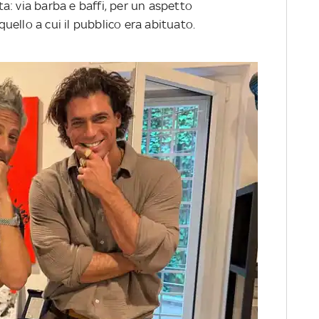
a: via barba e baffi, per un aspetto
ello a cui il pubblico era abituato.