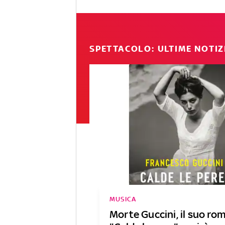
SPETTACOLO: ULTIME NOTIZ
MUSICA
Morte Guccini, il suo ro