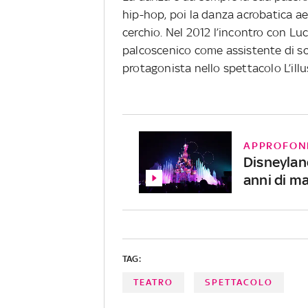
hip-hop, poi la danza acrobatica aer
cerchio. Nel 2012 l’incontro con Luc
palcoscenico come assistente di sce
protagonista nello spettacolo L’illu
APPROFON
Disneylan
anni di m
TAG:
TEATRO
SPETTACOLO