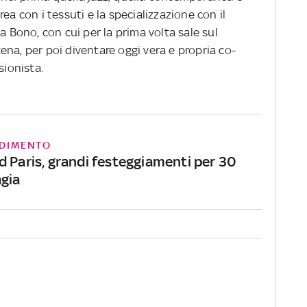
ea con i tessuti e la specializzazione con il
a Bono, con cui per la prima volta sale sul
na, per poi diventare oggi vera e propria co-
sionista.
DIMENTO
d Paris, grandi festeggiamenti per 30
agia