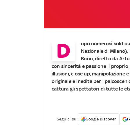
D
opo numerosi sold out 
Nazionale di Milano),
Bono, diretto da Artur
con sincerità e passione il propri
illusioni, close up, manipolazione 
originale e inedita per i palcosceni
cattura gli spettatori di tutte le et
Seguici su:
Google Discover
F