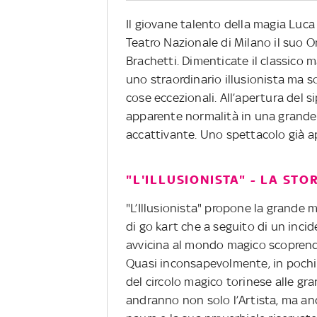
Il giovane talento della magia Luca
Teatro Nazionale di Milano il suo O
Brachetti. Dimenticate il classico 
uno straordinario illusionista ma 
cose eccezionali. All’apertura del 
apparente normalità in una grande 
accattivante. Uno spettacolo già a
"L'ILLUSIONISTA" - LA STO
"L’Illusionista" propone la grande m
di go kart che a seguito di un incid
avvicina al mondo magico scoprendo
Quasi inconsapevolmente, in pochis
del circolo magico torinese alle gr
andranno non solo l’Artista, ma anc