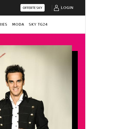
LOGIN
OFFERTE SKY
RIES
MODA
SKY TG24