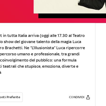
in tutta Italia arriva (oggi alle 17.30 al Teatro
 lo show del giovane talento della magia Luca
o Brachetti. Ne “L’Illusionista” Luca ripercorre
o percorso umano e professionale, tra grandi
e coinvolgimento del pubblico: una formula
ci teatrali che stupisce, emoziona, diverte e
à
onti Preferite
CONDIVIDI