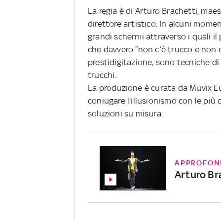
La regia è di Arturo Brachetti, mae
direttore artistico. In alcuni moment
grandi schermi attraverso i quali i
che davvero “non c’è trucco e non c’
prestidigitazione, sono tecniche d
trucchi.
La produzione è curata da Muvix Eu
coniugare l’illusionismo con le più 
soluzioni su misura.
APPROFON
Arturo Br