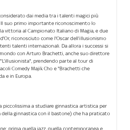
onsiderato dai media tra i talenti magici più
. Il suo primo importante riconoscimento lo
 la vittoria al Campionato Italiano di Magia, e due
d'Or, riconosciuto come l'Oscar dell’illusionismo
ti talenti internazionali. Da allora i successi si
l mondo con Arturo Brachetti, anche suo direttore
 "L’illusionista", prendendo parte al tour di
ttacoli Comedy Majik Cho e "Brachetti che
da e in Europa.
da piccolissima a studiare ginnastica artistica per
na della ginnastica con il bastone) che ha praticato
ne: prima quella jazz, quella contemporanea e