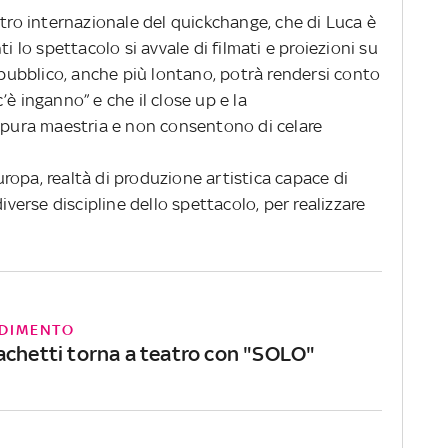
stro internazionale del quickchange, che di Luca è
i lo spettacolo si avvale di filmati e proiezioni su
l pubblico, anche più lontano, potrà rendersi conto
è inganno” e che il close up e la
i pura maestria e non consentono di celare
ropa, realtà di produzione artistica capace di
diverse discipline dello spettacolo, per realizzare
DIMENTO
achetti torna a teatro con "SOLO"