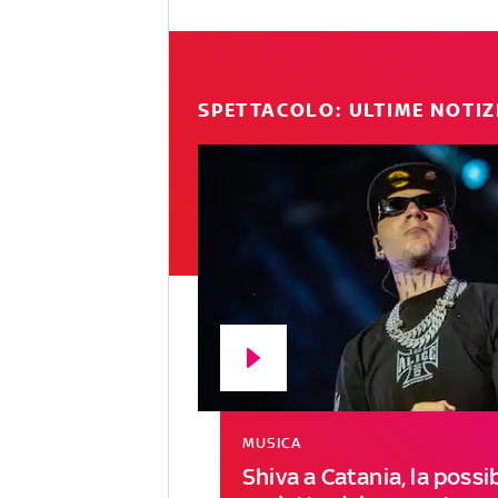
SPETTACOLO: ULTIME NOTIZ
MUSICA
Shiva a Catania, la possib