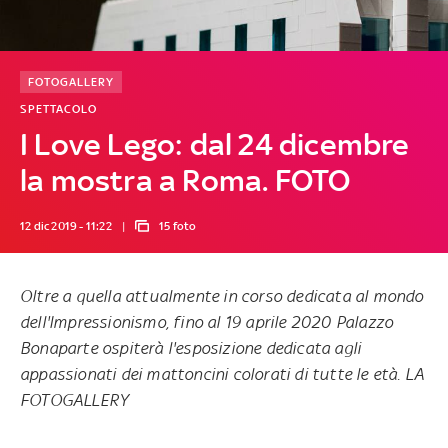
FOTOGALLERY
SPETTACOLO
I Love Lego: dal 24 dicembre
la mostra a Roma. FOTO
12 dic 2019 - 11:22
15 foto
Oltre a quella attualmente in corso dedicata al mondo
dell'Impressionismo, fino al 19 aprile 2020 Palazzo
Bonaparte ospiterà l'esposizione dedicata agli
appassionati dei mattoncini colorati di tutte le età. LA
FOTOGALLERY