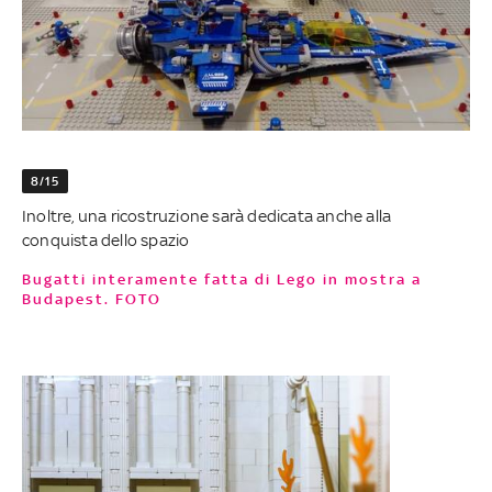
8/15
Inoltre, una ricostruzione sarà dedicata anche alla
conquista dello spazio
Bugatti interamente fatta di Lego in mostra a
Budapest. FOTO