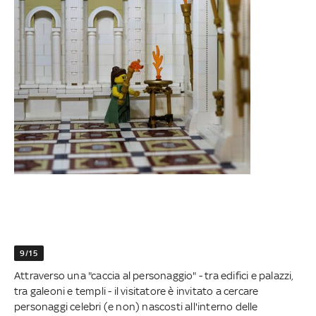
9/15
Attraverso una "caccia al personaggio" - tra edifici e palazzi,
tra galeoni e templi - il visitatore è invitato a cercare
personaggi celebri (e non) nascosti all'interno delle