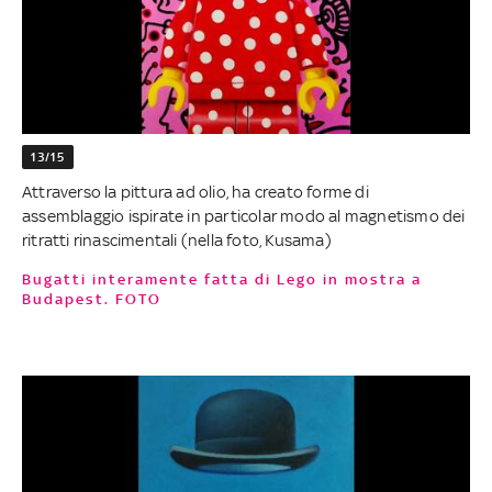
13/15
Attraverso la pittura ad olio, ha creato forme di
assemblaggio ispirate in particolar modo al magnetismo dei
ritratti rinascimentali (nella foto, Kusama)
Bugatti interamente fatta di Lego in mostra a
Budapest. FOTO