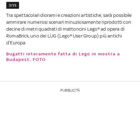
3/15
Tra spettacolari diorami e creazioni artistiche, sarà possibile
ammirare numerosi scenari minuziosamente riprodotti con
decine di metri quadrati di mattoncini Lego® ad opera di
RomaBrick, uno dei LUG (Lego® User Group) più antichi
d’Europa
Bugatti interamente fatta di Lego in mostra a
Budapest. FOTO
PUBBLICITÀ