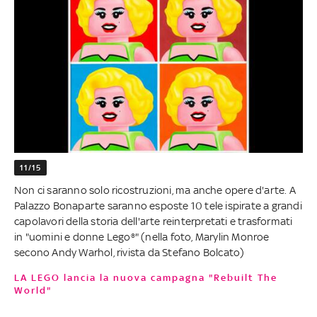
11/15
Non ci saranno solo ricostruzioni, ma anche opere d'arte. A
Palazzo Bonaparte saranno esposte 10 tele ispirate a grandi
capolavori della storia dell'arte reinterpretati e trasformati
in "uomini e donne Lego®" (nella foto, Marylin Monroe
secono Andy Warhol, rivista da Stefano Bolcato)
LA LEGO lancia la nuova campagna "Rebuilt The
World"