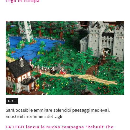
Lego in Europa
6/15
Sarà possibile ammirare splendidi paesaggi medievali,
ricostruiti nei minimi dettagli
LA LEGO lancia la nuova campagna "Rebuilt The