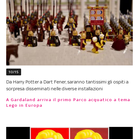
10/15
Da Harry Potter a Dart Fener, saranno tantissimi gli ospiti a
sorpresa disseminati nelle diverse installazioni
A Gardaland arriva il primo Parco acquatico a tema
Lego in Europa