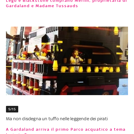
Lego e Blackstone comprano Merlin, proprietaria di
Gardaland e Madame Tussauds
5/15
Ma non disdegna un tuffo nelle leggende dei pirati
A Gardaland arriva il primo Parco acquatico a tema