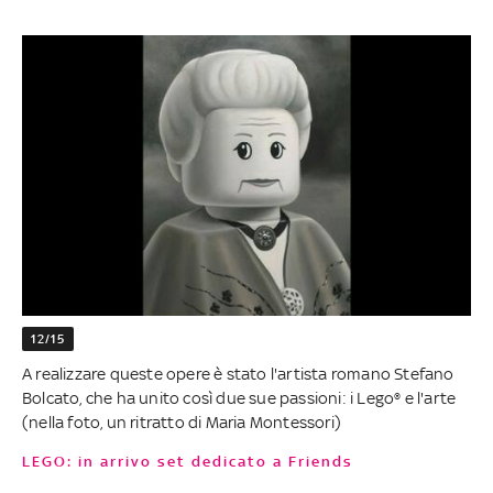
12/15
A realizzare queste opere è stato l'artista romano Stefano
Bolcato, che ha unito così due sue passioni: i Lego® e l'arte
(nella foto, un ritratto di Maria Montessori)
LEGO: in arrivo set dedicato a Friends