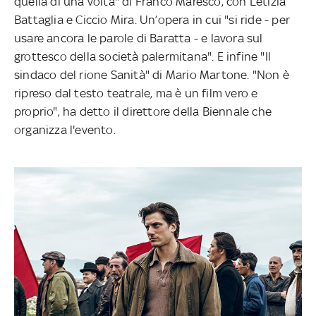
quella di una volta" di Franco Maresco, con Letizia
Battaglia e Ciccio Mira. Un’opera in cui "si ride - per
usare ancora le parole di Baratta - e lavora sul
grottesco della società palermitana". E infine "Il
sindaco del rione Sanità" di Mario Martone. "Non è
ripreso dal testo teatrale, ma è un film vero e
proprio", ha detto il direttore della Biennale che
organizza l'evento.