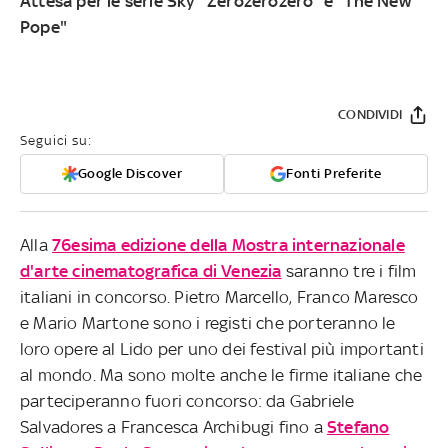
Attesa per le serie Sky "Zerozerozero" e "The New
Pope"
CONDIVIDI
Seguici su:
Google Discover
Fonti Preferite
Alla
76esima edizione della Mostra internazionale
d'arte cinematografica di Venezia
saranno tre i film
italiani in concorso. Pietro Marcello, Franco Maresco
e Mario Martone sono i registi che porteranno le
loro opere al Lido per uno dei festival più importanti
al mondo. Ma sono molte anche le firme italiane che
parteciperanno fuori concorso: da Gabriele
Salvadores a Francesca Archibugi fino a
Stefano