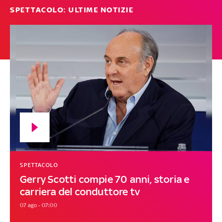
SPETTACOLO: ULTIME NOTIZIE
SPETTACOLO
Gerry Scotti compie 70 anni, storia e
carriera del conduttore tv
07 ago - 07:00