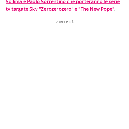
Sollima e Paolo Sorrentino che porteranno le serie
tv targate Sky "Zerozerozero" e "The New Pope"
.
PUBBLICITÀ