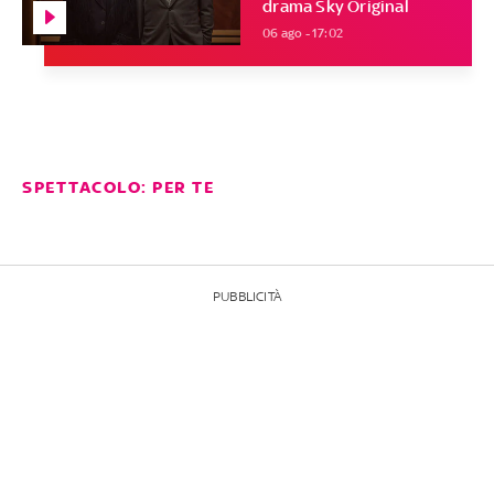
drama Sky Original
06 ago - 17:02
SPETTACOLO: PER TE
PUBBLICITÀ