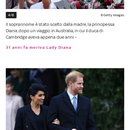
4/8
©Getty Images
Il soprannome è stato scelto dalla madre, la principessa
Diana, dopo un viaggio in Australia, in cui il duca di
Cambridge aveva appena due anni –
31 anni fa moriva Lady Diana