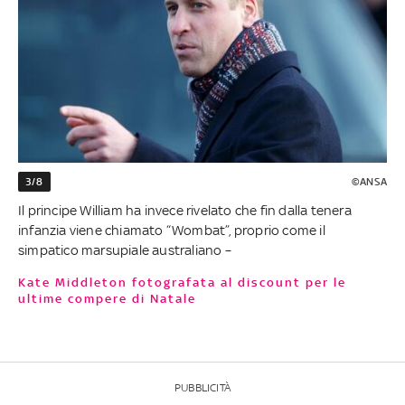
3/8
©ANSA
Il principe William ha invece rivelato che fin dalla tenera
infanzia viene chiamato “Wombat”, proprio come il
simpatico marsupiale australiano –
Kate Middleton fotografata al discount per le
ultime compere di Natale
PUBBLICITÀ