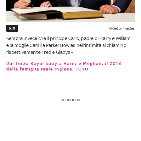
6/8
©Getty Images
Sembra invece che il principe Carlo, padre di Harry e William,
e la moglie Camilla Parker Bowles nell'intimità si chiamino
rispettivamente Fred e Gladys –
Dal terzo Royal baby a Harry e Meghan: il 2018
della famiglia reale inglese. FOTO
PUBBLICITÀ