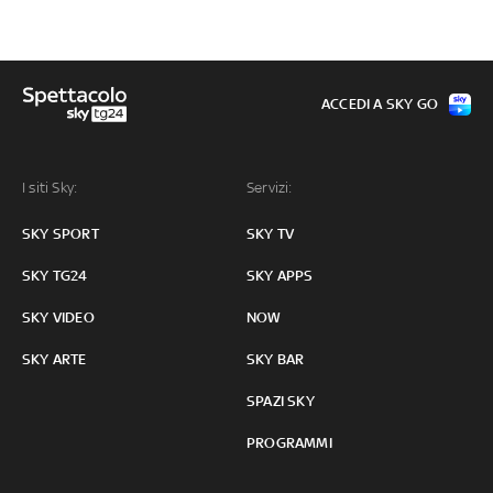
ACCEDI A SKY GO
I siti Sky:
Servizi:
SKY SPORT
SKY TV
SKY TG24
SKY APPS
SKY VIDEO
NOW
SKY ARTE
SKY BAR
SPAZI SKY
PROGRAMMI