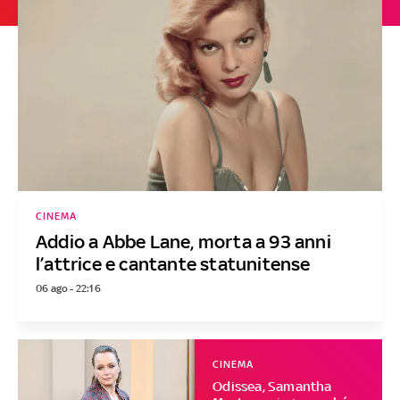
CINEMA
Addio a Abbe Lane, morta a 93 anni
l’attrice e cantante statunitense
06 ago - 22:16
CINEMA
Odissea, Samantha