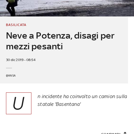
BASILICATA
Neve a Potenza, disagi per
mezzi pesanti
30 dic 2019 - 08:54
@ANSA
U
n incidente ha coinvolto un camion sulla
statale 'Basentana'