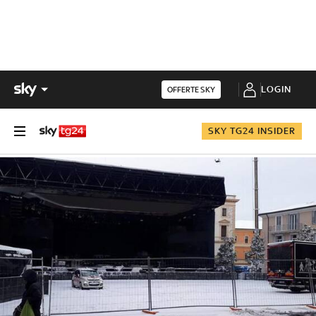
LOGIN
OFFERTE SKY
SKY TG24 INSIDER