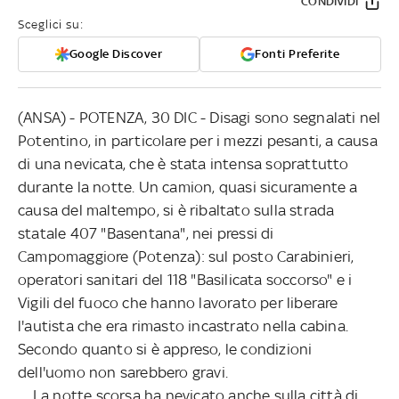
CONDIVIDI
Sceglici su:
Google Discover
Fonti Preferite
(ANSA) - POTENZA, 30 DIC - Disagi sono segnalati nel
Potentino, in particolare per i mezzi pesanti, a causa
di una nevicata, che è stata intensa soprattutto
durante la notte. Un camion, quasi sicuramente a
causa del maltempo, si è ribaltato sulla strada
statale 407 "Basentana", nei pressi di
Campomaggiore (Potenza): sul posto Carabinieri,
operatori sanitari del 118 "Basilicata soccorso" e i
Vigili del fuoco che hanno lavorato per liberare
l'autista che era rimasto incastrato nella cabina.
Secondo quanto si è appreso, le condizioni
dell'uomo non sarebbero gravi.
La notte scorsa ha nevicato anche sulla città di