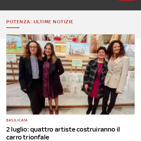
POTENZA: ULTIME NOTIZIE
BASILICATA
2 luglio: quattro artiste costruiranno il
carro trionfale