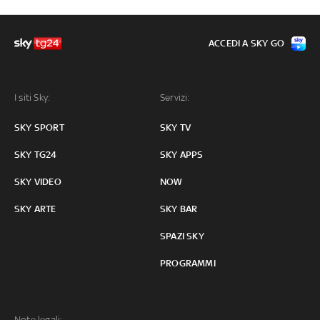
ACCEDI A SKY GO
I siti Sky:
Servizi:
SKY SPORT
SKY TV
SKY TG24
SKY APPS
SKY VIDEO
NOW
SKY ARTE
SKY BAR
SPAZI SKY
PROGRAMMI
Note legali: