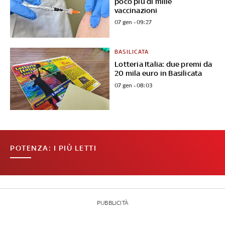
poco più di mille
vaccinazioni
07 gen - 09:27
BASILICATA
Lotteria Italia: due premi da
20 mila euro in Basilicata
07 gen - 08:03
POTENZA: I PIÙ LETTI
PUBBLICITÀ