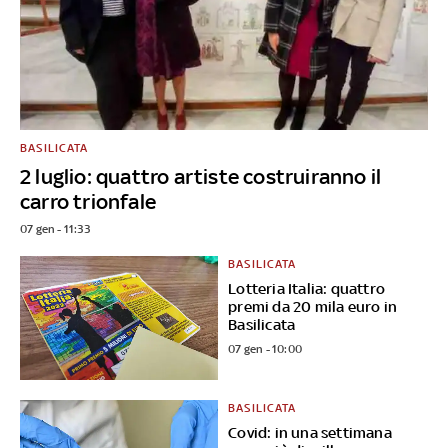
BASILICATA
2 luglio: quattro artiste costruiranno il
carro trionfale
07 gen - 11:33
BASILICATA
Lotteria Italia: quattro
premi da 20 mila euro in
Basilicata
07 gen - 10:00
BASILICATA
Covid: in una settimana