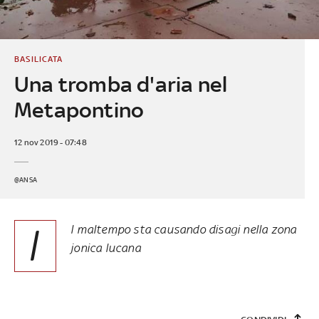
BASILICATA
Una tromba d'aria nel
Metapontino
12 nov 2019 - 07:48
@ANSA
I
l maltempo sta causando disagi nella zona
jonica lucana