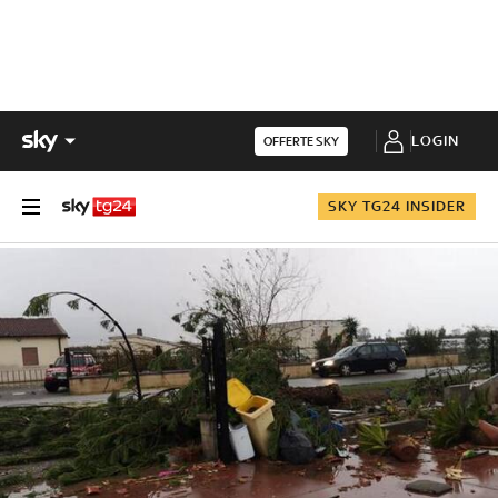
LOGIN
OFFERTE SKY
SKY TG24 INSIDER