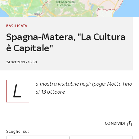
BASILICATA
Spagna-Matera, "La Cultura
è Capitale"
24 set 2019 - 16:58
L
a mostra visitabile negli Ipogei Motta fino
al 13 ottobre
CONDIVIDI
Sceglici su: