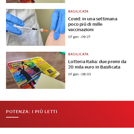
BASILICATA
Covid: in una settimana
poco più di mille
vaccinazioni
07 gen - 09:27
BASILICATA
Lotteria Italia: due premi da
20 mila euro in Basilicata
07 gen - 08:03
POTENZA: I PIÙ LETTI