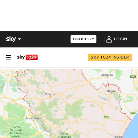
LOGIN
OFFERTE SKY
SKY TG24 INSIDER