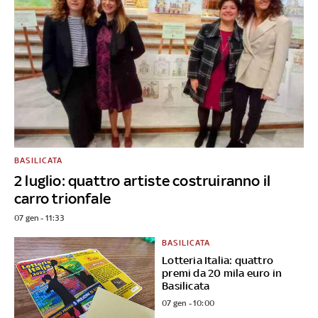
BASILICATA
2 luglio: quattro artiste costruiranno il
carro trionfale
07 gen - 11:33
BASILICATA
Lotteria Italia: quattro
premi da 20 mila euro in
Basilicata
07 gen - 10:00