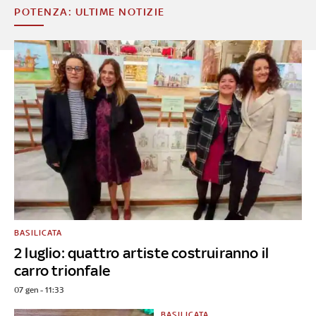
POTENZA: ULTIME NOTIZIE
BASILICATA
2 luglio: quattro artiste costruiranno il
carro trionfale
07 gen - 11:33
BASILICATA