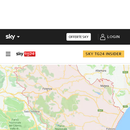
LOGIN
OFFERTE SKY
SKY TG24 INSIDER