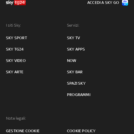
ACCEDI A SKY GO
I siti Sky:
Servizi:
SKY SPORT
SKY TV
SKY TG24
SKY APPS
SKY VIDEO
NOW
SKY ARTE
SKY BAR
SPAZI SKY
PROGRAMMI
Note legali:
GESTIONE COOKIE
COOKIE POLICY