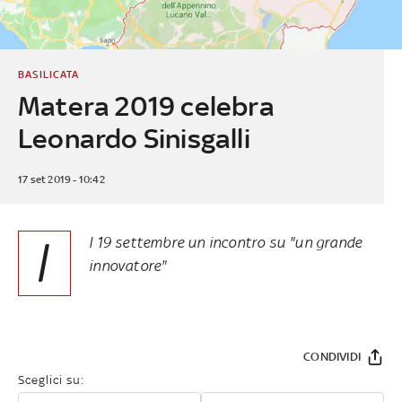
BASILICATA
Matera 2019 celebra
Leonardo Sinisgalli
17 set 2019 - 10:42
I
l 19 settembre un incontro su "un grande
innovatore"
CONDIVIDI
Sceglici su: