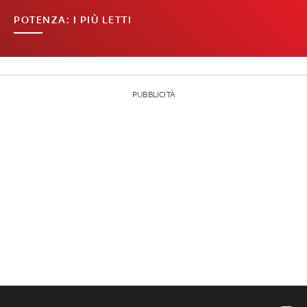
POTENZA: I PIÙ LETTI
PUBBLICITÀ