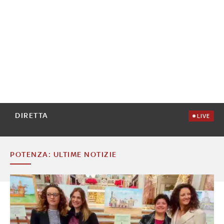
DIRETTA
LIVE
POTENZA: ULTIME NOTIZIE