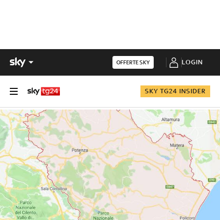
LOGIN
OFFERTE SKY
SKY TG24 INSIDER