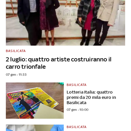
BASILICATA
2 luglio: quattro artiste costruiranno il
carro trionfale
07 gen - 11:33
BASILICATA
Lotteria Italia: quattro
premi da 20 mila euro in
Basilicata
07 gen - 10:00
BASILICATA