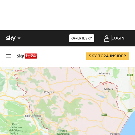
LOGIN
OFFERTE SKY
SKY TG24 INSIDER