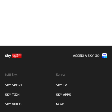
ACCEDI A SKY GO
I siti Sky:
Servizi:
SKY SPORT
SKY TV
SKY TG24
SKY APPS
SKY VIDEO
NOW