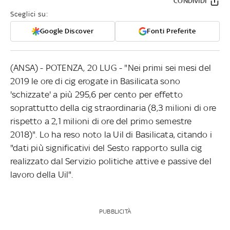
CONDIVIDI
Sceglici su:
Google Discover
Fonti Preferite
(ANSA) - POTENZA, 20 LUG - "Nei primi sei mesi del
2019 le ore di cig erogate in Basilicata sono
'schizzate' a più 295,6 per cento per effetto
soprattutto della cig straordinaria (8,3 milioni di ore
rispetto a 2,1 milioni di ore del primo semestre
2018)". Lo ha reso noto la Uil di Basilicata, citando i
"dati più significativi del Sesto rapporto sulla cig
realizzato dal Servizio politiche attive e passive del
lavoro della Uil".
PUBBLICITÀ