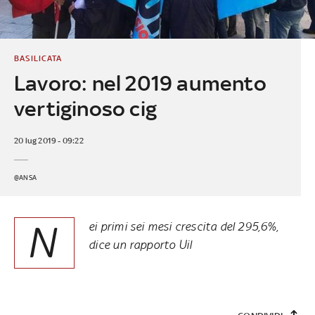
BASILICATA
Lavoro: nel 2019 aumento
vertiginoso cig
20 lug 2019 - 09:22
@ANSA
N
ei primi sei mesi crescita del 295,6%,
dice un rapporto Uil