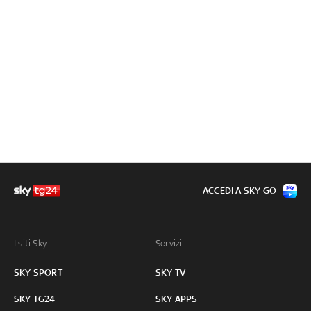
ACCEDI A SKY GO
I siti Sky:
Servizi:
SKY SPORT
SKY TV
SKY TG24
SKY APPS