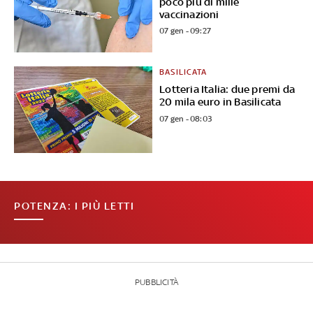
poco più di mille
vaccinazioni
07 gen - 09:27
BASILICATA
Lotteria Italia: due premi da
20 mila euro in Basilicata
07 gen - 08:03
POTENZA: I PIÙ LETTI
PUBBLICITÀ