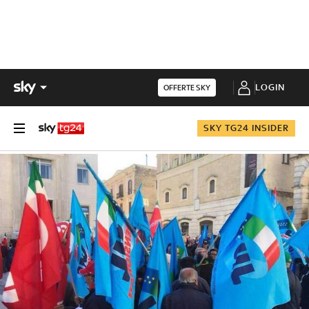
LOGIN
OFFERTE SKY
SKY TG24 INSIDER