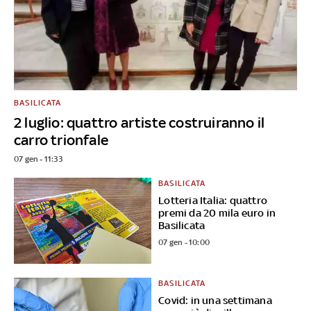
BASILICATA
2 luglio: quattro artiste costruiranno il
carro trionfale
07 gen - 11:33
BASILICATA
Lotteria Italia: quattro
premi da 20 mila euro in
Basilicata
07 gen - 10:00
BASILICATA
Covid: in una settimana