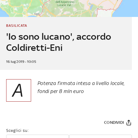
BASILICATA
'Io sono lucano', accordo
Coldiretti-Eni
16 lug 2019 - 10:05
A
Potenza firmata intesa a livello locale,
fondi per 8 mln euro
CONDIVIDI
Sceglici su: