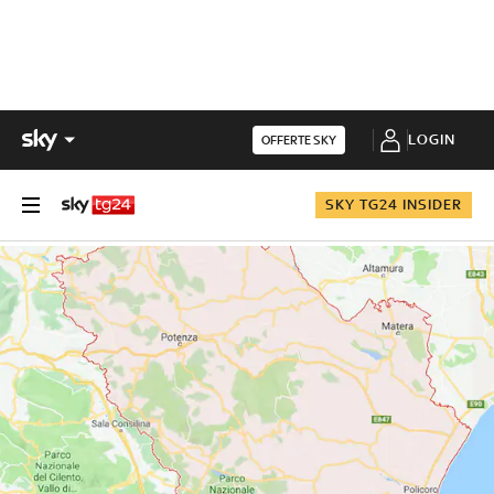
LOGIN
OFFERTE SKY
SKY TG24 INSIDER