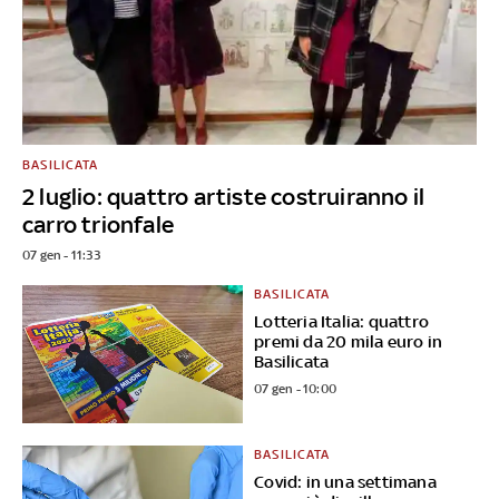
BASILICATA
2 luglio: quattro artiste costruiranno il
carro trionfale
07 gen - 11:33
BASILICATA
Lotteria Italia: quattro
premi da 20 mila euro in
Basilicata
07 gen - 10:00
BASILICATA
Covid: in una settimana