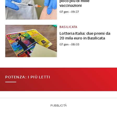
poco più di mille
vaccinazioni
07 gen - 09:27
BASILICATA
Lotteria Italia: due premi da
20 mila euro in Basilicata
07 gen - 08:03
POTENZA: I PIÙ LETTI
PUBBLICITÀ