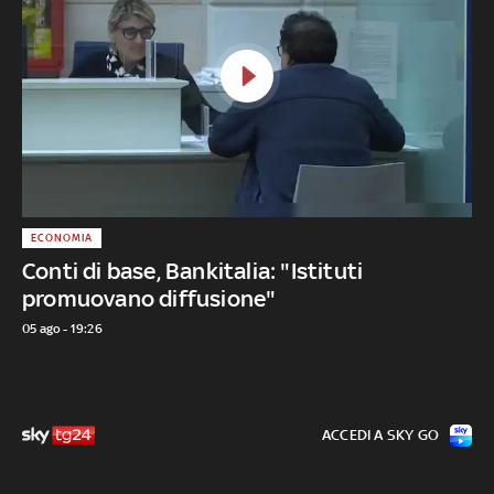
ECONOMIA
Conti di base, Bankitalia: "Istituti
promuovano diffusione"
05 ago - 19:26
ACCEDI A SKY GO