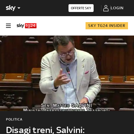
LOGIN
OFFERTE SKY
SKY TG24 INSIDER
POLITICA
Disagi treni, Salvini: