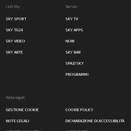
I siti Sky:
Servizi:
SKY SPORT
SKY TV
SKY TG24
SKY APPS
SKY VIDEO
NOW
SKY ARTE
SKY BAR
SPAZI SKY
PROGRAMMI
Note legali:
GESTIONE COOKIE
COOKIE POLICY
NOTE LEGALI
DICHIARAZIONE DI ACCESSIBILITÀ