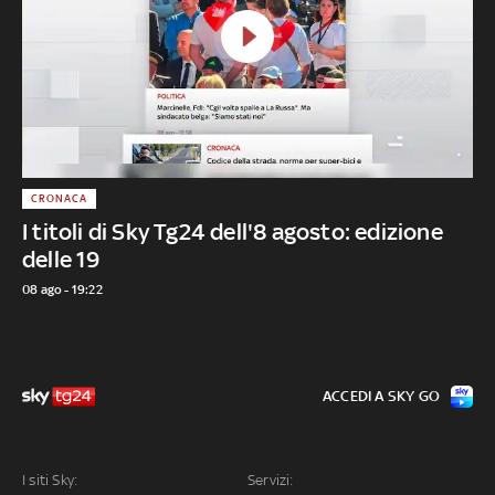
CRONACA
I titoli di Sky Tg24 dell'8 agosto: edizione
delle 19
08 ago - 19:22
ACCEDI A SKY GO
I siti Sky:
Servizi: