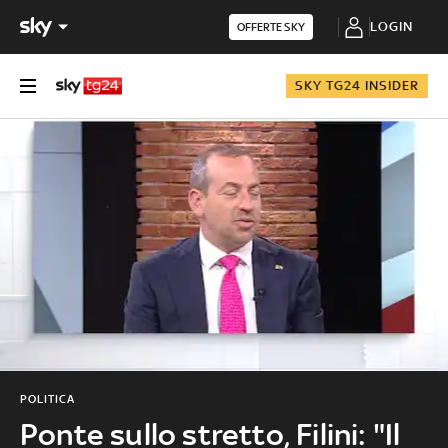
LOGIN
OFFERTE SKY
SKY TG24 INSIDER
POLITICA
Ponte sullo stretto, Filini: "Il