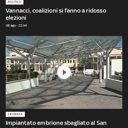
POLITICA
Vannacci, coalizioni si fanno a ridosso
elezioni
08 ago - 22:34
CRONACA
Impiantato embrione sbagliato al San