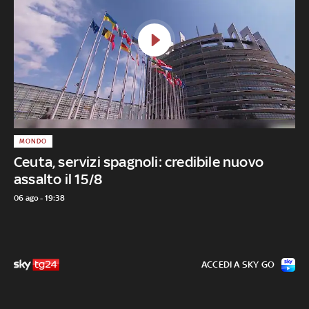
MONDO
Ceuta, servizi spagnoli: credibile nuovo
assalto il 15/8
06 ago - 19:38
ACCEDI A SKY GO