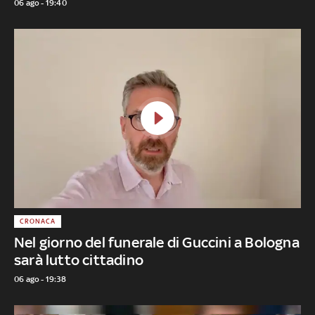
06 ago - 19:40
CRONACA
Nel giorno del funerale di Guccini a Bologna
sarà lutto cittadino
06 ago - 19:38