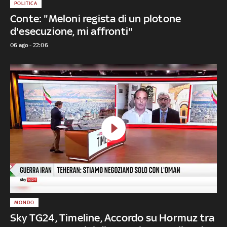
POLITICA
Conte: "Meloni regista di un plotone
d'esecuzione, mi affronti"
06 ago - 22:06
MONDO
Sky TG24, Timeline, Accordo su Hormuz tra