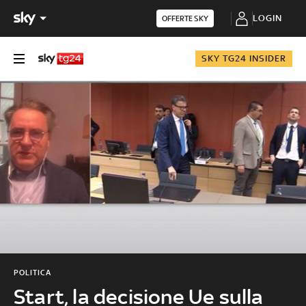
LOGIN
OFFERTE SKY
SKY TG24 INSIDER
POLITICA
Start, la decisione Ue sulla