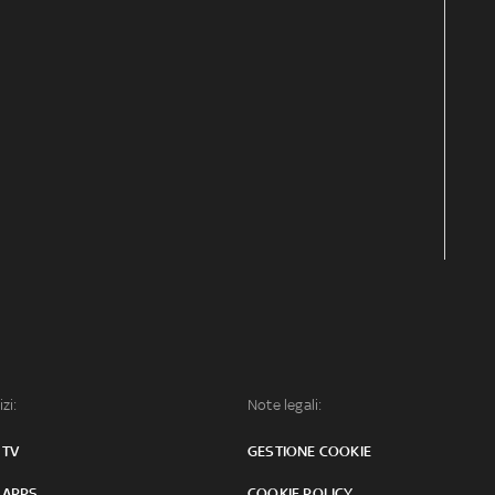
izi:
Note legali:
 TV
GESTIONE COOKIE
 APPS
COOKIE POLICY