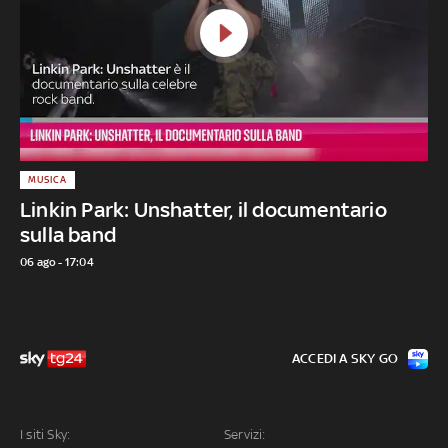
MUSICA
Linkin Park: Unshatter, il documentario
sulla band
06 ago - 17:04
ACCEDI A SKY GO
I siti Sky:
Servizi: