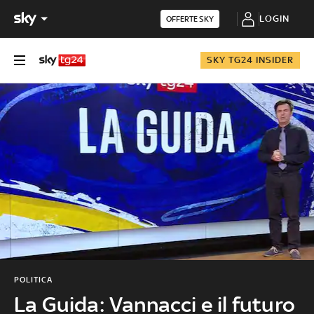
LOGIN
OFFERTE SKY
SKY TG24 INSIDER
POLITICA
La Guida: Vannacci e il futuro