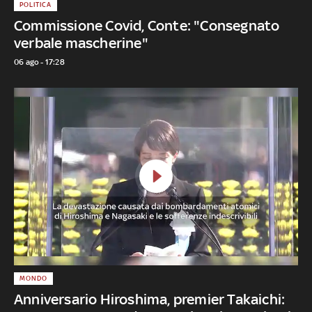
POLITICA
Commissione Covid, Conte: "Consegnato
verbale mascherine"
06 ago - 17:28
MONDO
Anniversario Hiroshima, premier Takaichi: