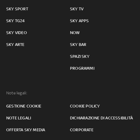
SKY SPORT
SKY TV
SKY TG24
SKY APPS
SKY VIDEO
NOW
SKY ARTE
SKY BAR
SPAZI SKY
PROGRAMMI
Note legali:
GESTIONE COOKIE
COOKIE POLICY
NOTE LEGALI
DICHIARAZIONE DI ACCESSIBILITÀ
OFFERTA SKY MEDIA
CORPORATE