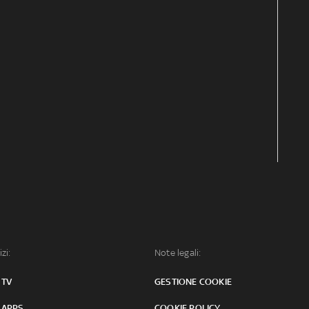
izi:
Note legali:
 TV
GESTIONE COOKIE
 APPS
COOKIE POLICY