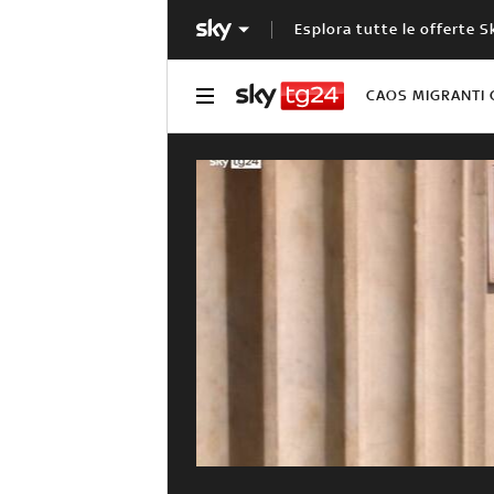
Esplora tutte le offerte S
CAOS MIGRANTI 