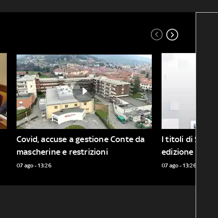
Covid, accuse a gestione Conte da 
I titoli di Sky 
mascherine e restrizioni
edizione delle 
07 ago - 13:26
07 ago - 13:26