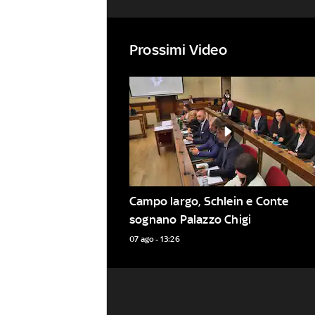
Prossimi Video
Campo largo, Schlein e Conte 
sognano Palazzo Chigi
07 ago - 13:26