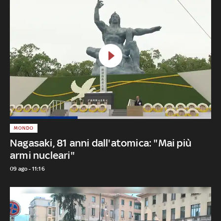
MONDO
Nagasaki, 81 anni dall'atomica: "Mai più
armi nucleari"
09 ago - 11:16