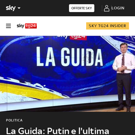
LOGIN
OFFERTE SKY
SKY TG24 INSIDER
POLITICA
La Guida: Putin e l'ultima