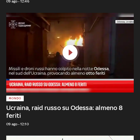
09 ago - 12:46
MONDO
Ucraina, raid russo su Odessa: almeno 8
feriti
09 ago - 12:10