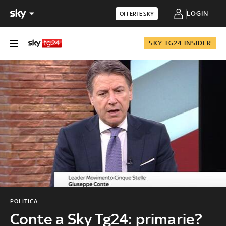
LOGIN
OFFERTE SKY
SKY TG24 INSIDER
POLITICA
Conte a Sky Tg24: primarie?