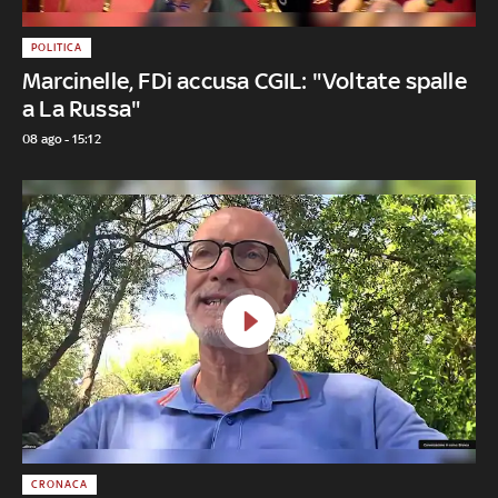
POLITICA
Marcinelle, FDi accusa CGIL: "Voltate spalle
a La Russa"
08 ago - 15:12
CRONACA