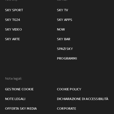
SKY SPORT
SKY TV
SKY TG24
SKY APPS
SKY VIDEO
NOW
SKY ARTE
SKY BAR
SPAZI SKY
PROGRAMMI
Note legali:
GESTIONE COOKIE
COOKIE POLICY
NOTE LEGALI
DICHIARAZIONE DI ACCESSIBILITÀ
OFFERTA SKY MEDIA
CORPORATE