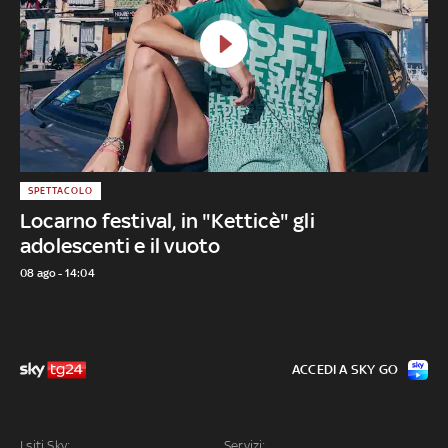
SPETTACOLO
Locarno festival, in "Ketticè" gli
adolescenti e il vuoto
08 ago - 14:04
ACCEDI A SKY GO
I siti Sky:
Servizi: