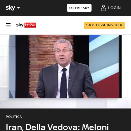
LOGIN
OFFERTE SKY
SKY TG24 INSIDER
POLITICA
Iran, Della Vedova: Meloni