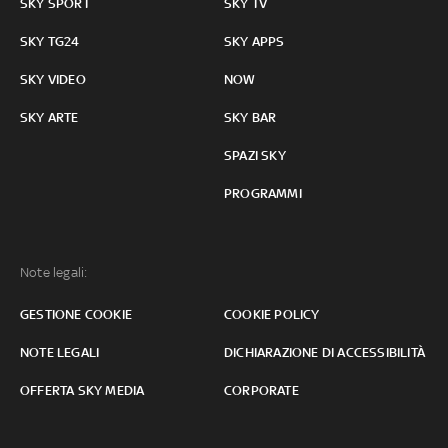
SKY SPORT
SKY TV
SKY TG24
SKY APPS
SKY VIDEO
NOW
SKY ARTE
SKY BAR
SPAZI SKY
PROGRAMMI
Note legali:
GESTIONE COOKIE
COOKIE POLICY
NOTE LEGALI
DICHIARAZIONE DI ACCESSIBILITÀ
OFFERTA SKY MEDIA
CORPORATE