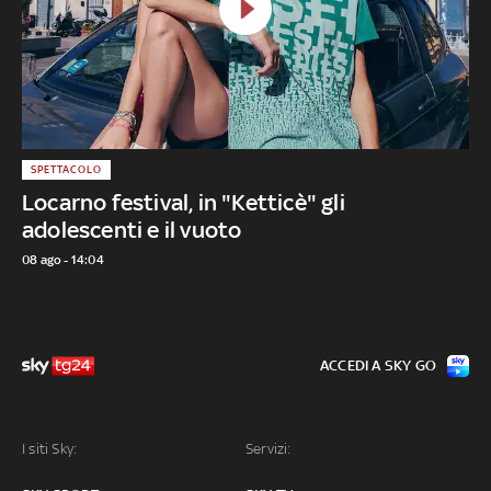
SPETTACOLO
Locarno festival, in "Ketticè" gli
adolescenti e il vuoto
08 ago - 14:04
ACCEDI A SKY GO
I siti Sky:
Servizi: