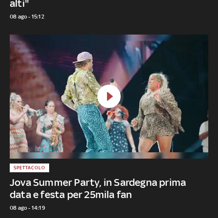
alti"
08 ago - 15:12
SPETTACOLO
Jova Summer Party, in Sardegna prima
data e festa per 25mila fan
08 ago - 14:19