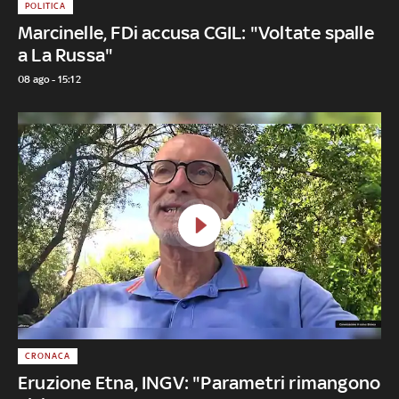
POLITICA
Marcinelle, FDi accusa CGIL: "Voltate spalle
a La Russa"
08 ago - 15:12
CRONACA
Eruzione Etna, INGV: "Parametri rimangono