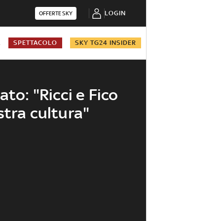
LOGIN
OFFERTE SKY
A
SPETTACOLO
SKY TG24 INSIDER
ato: "Ricci e Fico
stra cultura"