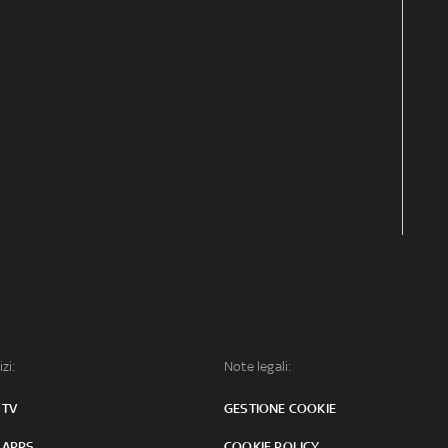
izi:
Note legali:
 TV
GESTIONE COOKIE
 APPS
COOKIE POLICY