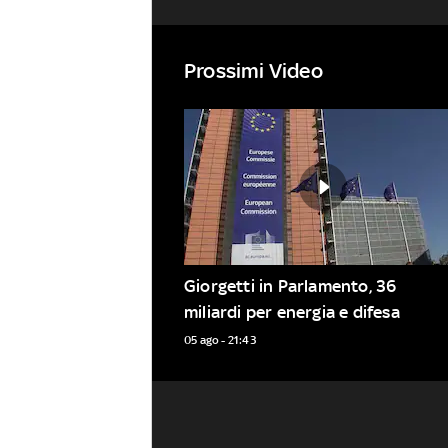
Prossimi Video
Giorgetti in Parlamento, 36 
miliardi per energia e difesa
05 ago - 21:43